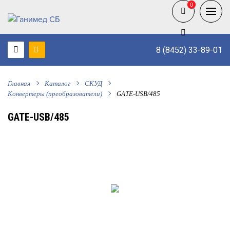
0
0
8 (8452) 33-89-01
Главная
Каталог
СКУД
Конвертеры (преобразователи)
GATE-USB/485
GATE-USB/485