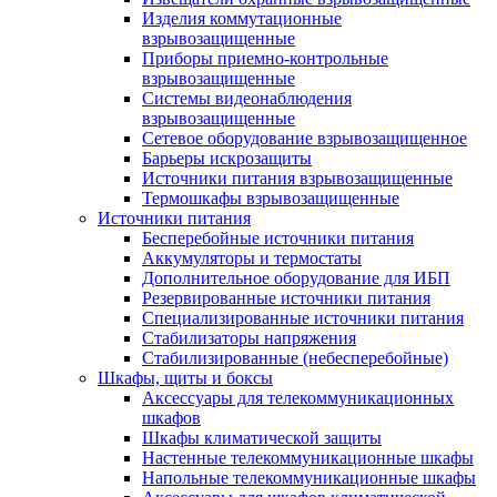
Изделия коммутационные
взрывозащищенные
Приборы приемно-контрольные
взрывозащищенные
Системы видеонаблюдения
взрывозащищенные
Сетевое оборудование взрывозащищенное
Барьеры искрозащиты
Источники питания взрывозащищенные
Термошкафы взрывозащищенные
Источники питания
Бесперебойные источники питания
Аккумуляторы и термостаты
Дополнительное оборудование для ИБП
Резервированные источники питания
Специализированные источники питания
Стабилизаторы напряжения
Стабилизированные (небесперебойные)
Шкафы, щиты и боксы
Аксессуары для телекоммуникационных
шкафов
Шкафы климатической защиты
Настенные телекоммуникационные шкафы
Напольные телекоммуникационные шкафы