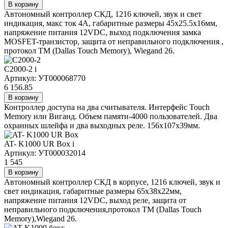
В корзину
Автономный контроллер СКД, 1216 ключей, звук и свет
индикация, макс ток 4А, габаритные размеры 45x25.5x16мм,
напряжение питания 12VDC, выход подключения замка
MOSFET-транзистор, защита от неправильного подключения ,
протокол TM (Dallas Touch Memory), Wiegand 26.
С2000-2
i
Артикул: УТ000068770
6 156.85
В корзину
Контроллер доступа на два считывателя. Интерфейс Touch
Memory или Виганд. Объем памяти-4000 пользователей. Два
охранных шлейфа и два выходных реле. 156х107х39мм.
AT- K1000 UR Box
i
Артикул: УТ000032014
1 545
В корзину
Автономный контроллер СКД в корпусе, 1216 ключей, звук и
свет индикация, габаритные размеры 65x38x22мм,
напряжение питания 12VDC, выход реле, защита от
неправильного подключения,протокол TM (Dallas Touch
Memory),Wiegand 26.