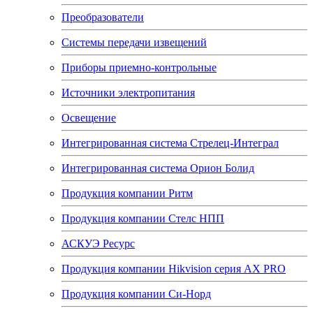
Преобразователи
Системы передачи извещений
Приборы приемно-контрольные
Источники электропитания
Освещение
Интегрированная система Стрелец-Интеграл
Интегрированная система Орион Болид
Продукция компании Ритм
Продукция компании Стелс НПП
АСКУЭ Ресурс
Продукция компании Hikvision серия AX PRO
Продукция компании Си-Норд