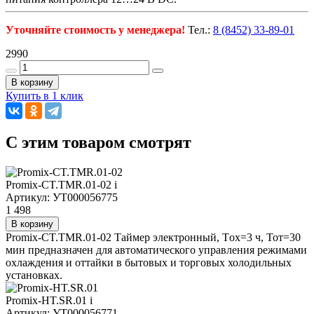
Уточняйте стоимость у менеджера!
Тел.:
8 (8452) 33-89-01
2990
В корзину
Купить в 1 клик
C этим товаром смотрят
Promix-CT.TMR.01-02
i
Артикул: УТ000056775
1 498
В корзину
Promix-CT.TMR.01-02 Таймер электронный, Tох=3 ч, Тот=30
мин предназначен для автоматического управления режимами
охлаждения и оттайки в бытовых и торговых холодильных
установках.
Promix-HT.SR.01
i
Артикул: УТ000056771