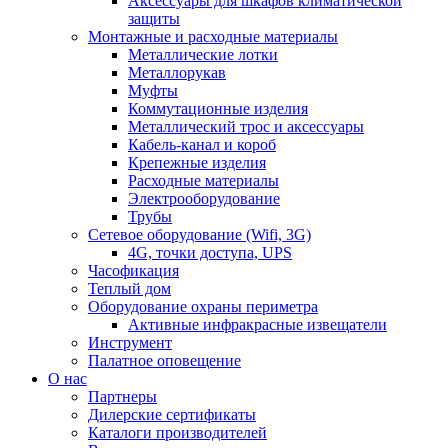
Аксессуары для шкафов климатической
защиты
Монтажные и расходные материалы
Металлические лотки
Металлорукав
Муфты
Коммутационные изделия
Металлический трос и аксессуары
Кабель-канал и короб
Крепежные изделия
Расходные материалы
Электрооборудование
Трубы
Сетевое оборудование (Wifi, 3G)
4G, точки доступа, UPS
Часофикация
Теплый дом
Оборудование охраны периметра
Активные инфракрасные извещатели
Инструмент
Палатное оповещение
О нас
Партнеры
Дилерские сертификаты
Каталоги производителей