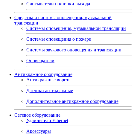
Считыватели и кнопки выхода
Средства и системы оповещения, музыкальной
трансляции
Системы оповещения, музыкальной трансляции
Системы оповещения о пожаре
Системы звукового оповещения и трансляции
Оповещатели
Антикражное оборудование
Антикражные ворота
Датчики антикражные
Дополнительное антикражное оборудование
Сетевое оборудование
Удлинители Ethernet
Аксессуары