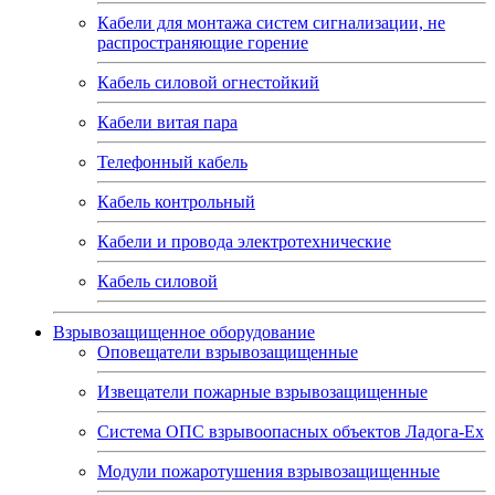
Кабели для монтажа систем сигнализации, не
распространяющие горение
Кабель силовой огнестойкий
Кабели витая пара
Телефонный кабель
Кабель контрольный
Кабели и провода электротехнические
Кабель силовой
Взрывозащищенное оборудование
Оповещатели взрывозащищенные
Извещатели пожарные взрывозащищенные
Система ОПС взрывоопасных объектов Ладога-Ex
Модули пожаротушения взрывозащищенные