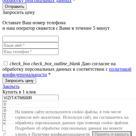
обработку персональных данных
*
Запросить цену
Оставьте Ваш номер телефона
и наш оператор свяжется с Вами в течение 5 минут
check_box
check_box_outline_blank
Даю согласие на
обработку персональных данных в соответствии с
политикой
конфиденциальности
*
Закрыть
Купить в 1 клик
На нашем сайте используются cookie–файлы, в том числе
сервисов веб–аналитики. Используя сайт, вы соглашаетесь на
обработку персональных данных при помощи cookie–файлов.
Подробнее об обработке персональных данных вы можете
узнать в Политике конфиденциальности.
Принять и закрыть
check_box
check_box_outline_blank
Даю согласие на