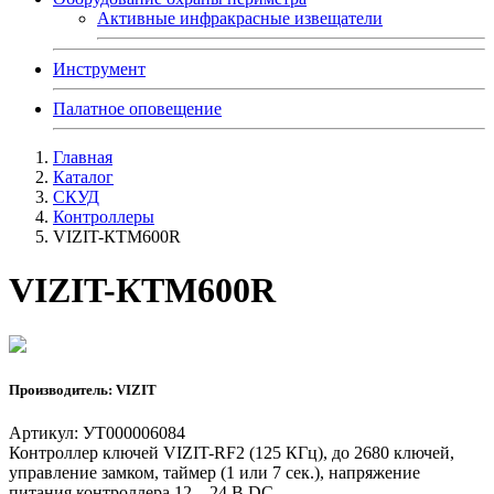
Активные инфракрасные извещатели
Инструмент
Палатное оповещение
Главная
Каталог
СКУД
Контроллеры
VIZIT-КТМ600R
VIZIT-КТМ600R
Производитель: VIZIT
Артикул: УТ000006084
Контроллер ключей VIZIT-RF2 (125 КГц), до 2680 ключей,
управление замком, таймер (1 или 7 сек.), напряжение
питания контроллера 12…24 В DC.