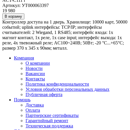
ACT-C111
i
Артикул: УТ000063397
19 980
В корзину
Контроллер доступа на 1 дверь. Хранилище: 10000 карт, 50000
событий; uplink интерфейсы: TCP/IP; интерфейсы
считывателей: 2 Wiegand, 1 RS485; интерфейс входа: 1х
магнит контакт, 1х реле, 1x case input; интерфейс выхода: 1x
реле, 4х твевожный реле; AC100~240В; 50Вт; -20 °C...+65°C;
размер 370 x 345 x 90мм; металл.
Компания
О компании
Новости
Вакансии
Контакты
Политика конфиденциальности
Условия обработки персональных данных
Публичная оферта
Помощь
Доставка
Оплата
Партнерские сертификаты
Гарантийный ремонт
Техническая поддержка