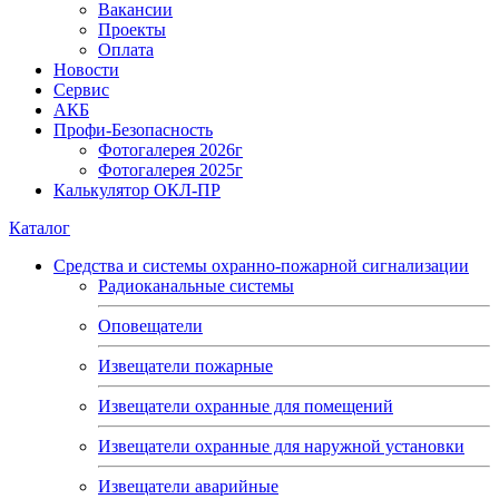
Вакансии
Проекты
Оплата
Новости
Сервис
АКБ
Профи-Безопасность
Фотогалерея 2026г
Фотогалерея 2025г
Калькулятор ОКЛ-ПР
Каталог
Средства и системы охранно-пожарной сигнализации
Радиоканальные системы
Оповещатели
Извещатели пожарные
Извещатели охранные для помещений
Извещатели охранные для наружной установки
Извещатели аварийные