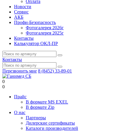
Оплата
Новости
Сервис
АКБ
Профи-Безопасность
Фотогалерея 2026г
Фотогалерея 2025г
Контакты
Калькулятор ОКЛ-ПР
Контакты
Перезвонить мне
8 (8452) 33-89-01
0
0
Прайс
В формате MS EXEL
В формате Zip
О нас
Партнеры
Дилерские сертификаты
Каталоги производителей