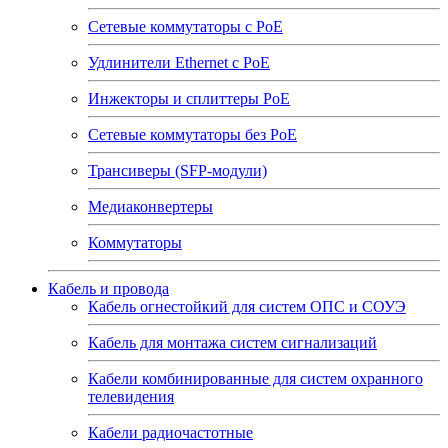
Сетевые коммутаторы с РоЕ
Удлинители Ethernet с PoE
Инжекторы и сплиттеры РоЕ
Сетевые коммутаторы без РоЕ
Трансиверы (SFP-модули)
Медиаконвертеры
Коммутаторы
Кабель и провода
Кабель огнестойкий для систем ОПС и СОУЭ
Кабель для монтажа систем сигнализаций
Кабели комбинированные для систем охранного
телевидения
Кабели радиочастотные