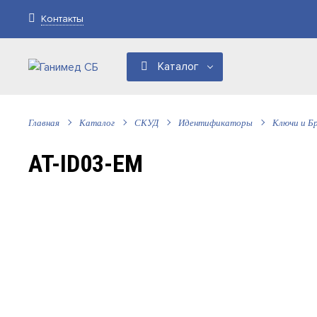
Контакты
Каталог
Главная
Каталог
СКУД
Идентификаторы
Ключи и Б
AT-ID03-EM