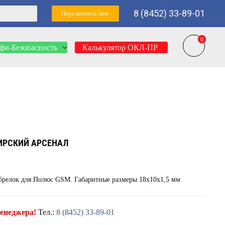
8 (8452) 33-89-01
Перезвонить мне
0
0
фи-Безопасность
Калькулятор ОКЛ-ПР
ИРСКИЙ АРСЕНАЛ
релок для Полюс GSM. Габаритные размеры 18x10x1,5 мм
енеджера!
Тел.:
8 (8452) 33-89-01