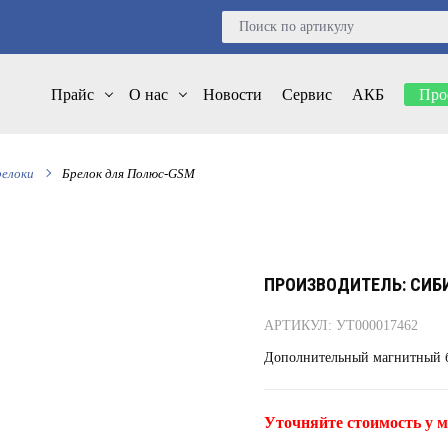
Прайс
О нас
Новости
Сервис
АКБ
Про
релоки
Брелок для Полюс-GSM
ПРОИЗВОДИТЕЛЬ: СИБ
АРТИКУЛ: УТ000017462
Дополнительный магнитный б
Уточняйте стоимость у м