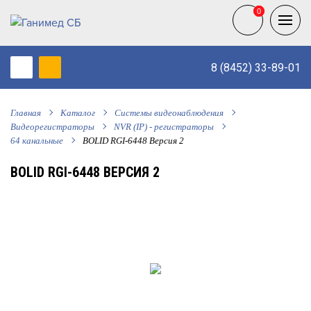
0
0
8 (8452) 33-89-01
Главная
Каталог
Системы видеонаблюдения
Видеорегистраторы
NVR (IP) - регистраторы
64 канальные
BOLID RGI-6448 Версия 2
BOLID RGI-6448 ВЕРСИЯ 2