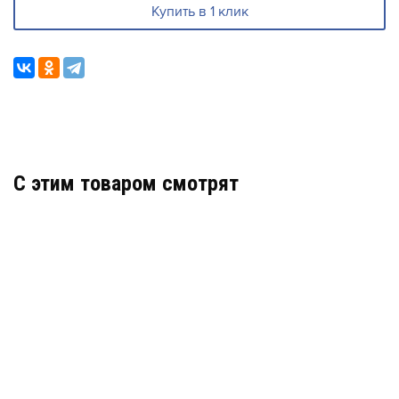
Купить в 1 клик
C этим товаром смотрят
RK3864
АРТИКУЛ: УТ000064426
В КОРЗИНУ