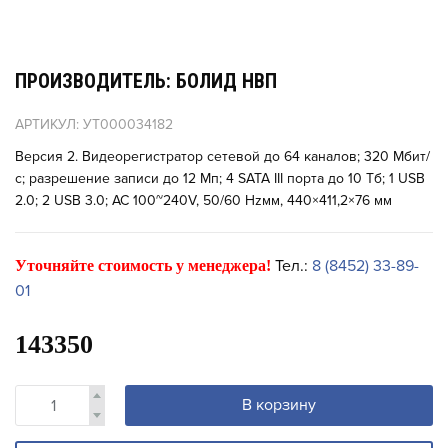
ПРОИЗВОДИТЕЛЬ: БОЛИД НВП
АРТИКУЛ: УТ000034182
Версия 2. Видеорегистратор сетевой до 64 каналов; 320 Мбит/
с; разрешение записи до 12 Мп; 4 SATA III порта до 10 Tб; 1 USB
2.0; 2 USB 3.0; AC 100~240V, 50/60 Hzмм, 440×411,2×76 мм
Тел.:
8 (8452) 33-89-
Уточняйте стоимость у менеджера!
01
143350
В корзину