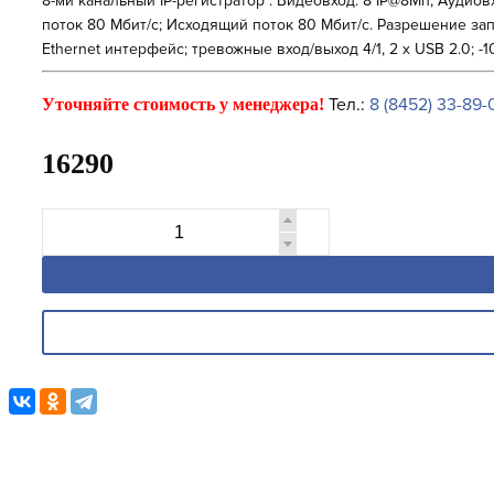
8-ми канальный IP-регистратор . Видеовход: 8 IP@8Мп; Аудиов
поток 80 Мбит/с; Исходящий поток 80 Мбит/с. Разрешение зап
Ethernet интерфейс; тревожные вход/выход 4/1, 2 х USB 2.0; -1
Тел.:
8 (8452) 33-89-
Уточняйте стоимость у менеджера!
16290