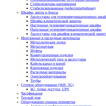
Стабилизаторы напряжения
Стабилизированные (небесперебойные)
Шкафы, щиты и боксы
Аксессуары для телекоммуникационных шка
Шкафы климатической защиты
Настенные телекоммуникационные шкафы
Напольные телекоммуникационные шкафы
Аксессуары для шкафов климатической защи
Монтажные и расходные материалы
Металлические лотки
Металлорукав
Муфты
Коммутационные изделия
Металлический трос и аксессуары
Кабель-канал и короб
Крепежные изделия
Расходные материалы
Электрооборудование
Трубы
Сетевое оборудование (Wifi, 3G)
4G, точки доступа, UPS
Часофикация
Теплый дом
Оборудование охраны периметра