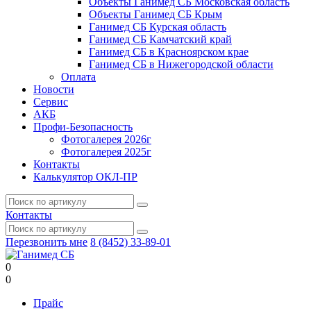
Объекты Ганимед СБ Московская область
Объекты Ганимед СБ Крым
Ганимед СБ Курская область
Ганимед СБ Камчатский край
Ганимед СБ в Красноярском крае
Ганимед СБ в Нижегородской области
Оплата
Новости
Сервис
АКБ
Профи-Безопасность
Фотогалерея 2026г
Фотогалерея 2025г
Контакты
Калькулятор ОКЛ-ПР
Контакты
Перезвонить мне
8 (8452) 33-89-01
0
0
Прайс