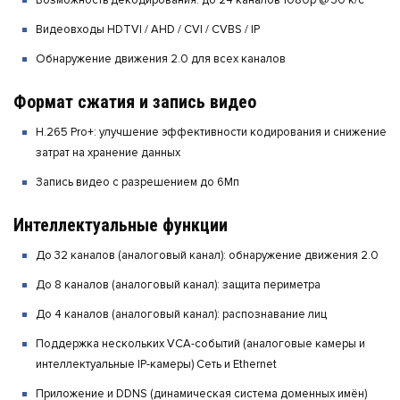
Возможность декодирования: до 24 каналов 1080p @ 30 к/с
Видеовходы HDTVI / AHD / CVI / CVBS / IP
Обнаружение движения 2.0 для всех каналов
Формат сжатия и запись видео
H.265 Pro+: улучшение эффективности кодирования и снижение
затрат на хранение данных
Запись видео с разрешением до 6Мп
Интеллектуальные функции
До 32 каналов (аналоговый канал): обнаружение движения 2.0
До 8 каналов (аналоговый канал): защита периметра
До 4 каналов (аналоговый канал): распознавание лиц
Поддержка нескольких VCA-событий (аналоговые камеры и
интеллектуальные IP-камеры) Сеть и Ethernet
Приложение и DDNS (динамическая система доменных имён)