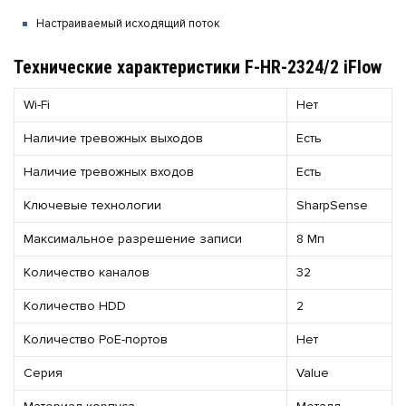
Настраиваемый исходящий поток
Технические характеристики F-HR-2324/2 iFlow
Wi-Fi
Нет
Наличие тревожных выходов
Есть
Наличие тревожных входов
Есть
Ключевые технологии
SharpSense
Максимальное разрешение записи
8 Мп
Количество каналов
32
Количество HDD
2
Количество РоЕ-портов
Нет
Серия
Value