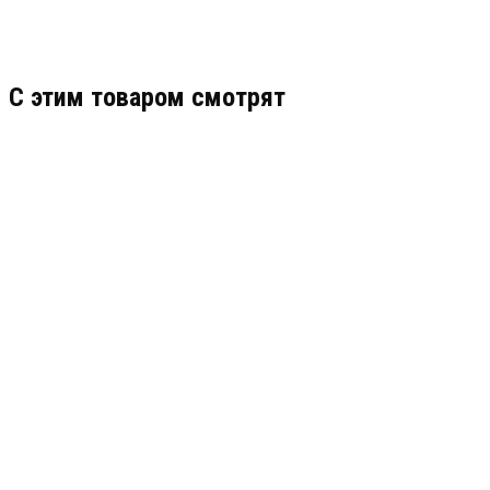
C этим товаром смотрят
BOLID VCG-220 ВЕРСИЯ 2
ПРОФЕССИОНАЛЬНАЯ ВИДЕОКАМЕРА
АРТИКУЛ: УТ000034188
8 749.84
В КОРЗИНУ