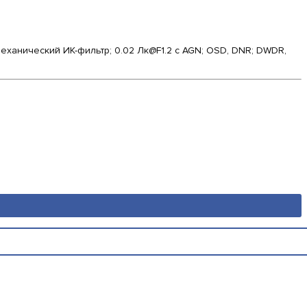
механический ИК-фильтр; 0.02 Лк@F1.2 с AGN; OSD, DNR; DWDR,