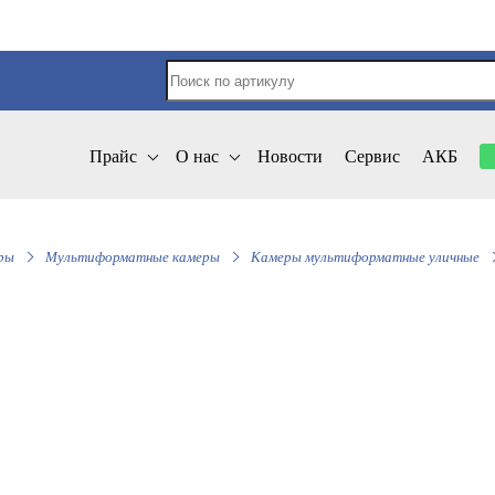
Прайс
О нас
Новости
Сервис
АКБ
ры
Мультиформатные камеры
Камеры мультиформатные уличные