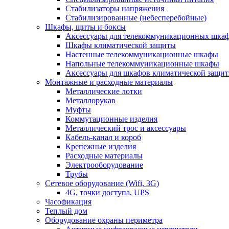
Стабилизаторы напряжения
Стабилизированные (небесперебойные)
Шкафы, щиты и боксы
Аксессуары для телекоммуникационных шка
Шкафы климатической защиты
Настенные телекоммуникационные шкафы
Напольные телекоммуникационные шкафы
Аксессуары для шкафов климатической защи
Монтажные и расходные материалы
Металлические лотки
Металлорукав
Муфты
Коммутационные изделия
Металлический трос и аксессуары
Кабель-канал и короб
Крепежные изделия
Расходные материалы
Электрооборудование
Трубы
Сетевое оборудование (Wifi, 3G)
4G, точки доступа, UPS
Часофикация
Теплый дом
Оборудование охраны периметра