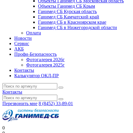
Объекты Ганимед СБ Московская область
Объекты Ганимед СБ Крым
Ганимед СБ Курская область
Ганимед СБ Камчатский край
Ганимед СБ в Красноярском крае
Ганимед СБ в Нижегородской области
Оплата
Новости
Сервис
АКБ
Профи-Безопасность
Фотогалерея 2026г
Фотогалерея 2025г
Контакты
Калькулятор ОКЛ-ПР
Контакты
Перезвонить мне
8 (8452) 33-89-01
0