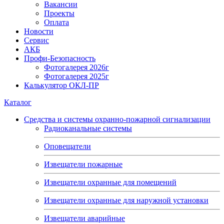
Вакансии
Проекты
Оплата
Новости
Сервис
АКБ
Профи-Безопасность
Фотогалерея 2026г
Фотогалерея 2025г
Калькулятор ОКЛ-ПР
Каталог
Средства и системы охранно-пожарной сигнализации
Радиоканальные системы
Оповещатели
Извещатели пожарные
Извещатели охранные для помещений
Извещатели охранные для наружной установки
Извещатели аварийные