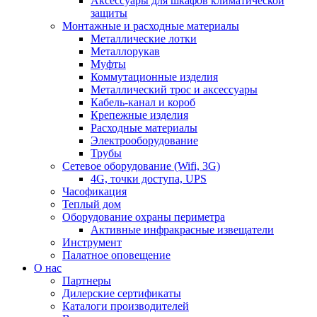
Аксессуары для шкафов климатической
защиты
Монтажные и расходные материалы
Металлические лотки
Металлорукав
Муфты
Коммутационные изделия
Металлический трос и аксессуары
Кабель-канал и короб
Крепежные изделия
Расходные материалы
Электрооборудование
Трубы
Сетевое оборудование (Wifi, 3G)
4G, точки доступа, UPS
Часофикация
Теплый дом
Оборудование охраны периметра
Активные инфракрасные извещатели
Инструмент
Палатное оповещение
О нас
Партнеры
Дилерские сертификаты
Каталоги производителей