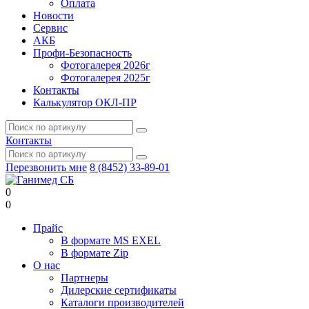
Оплата
Новости
Сервис
АКБ
Профи-Безопасность
Фотогалерея 2026г
Фотогалерея 2025г
Контакты
Калькулятор ОКЛ-ПР
Контакты
Перезвонить мне
8 (8452) 33-89-01
0
0
Прайс
В формате MS EXEL
В формате Zip
О нас
Партнеры
Дилерские сертификаты
Каталоги производителей