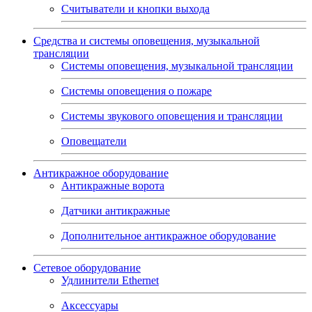
Считыватели и кнопки выхода
Средства и системы оповещения, музыкальной
трансляции
Системы оповещения, музыкальной трансляции
Системы оповещения о пожаре
Системы звукового оповещения и трансляции
Оповещатели
Антикражное оборудование
Антикражные ворота
Датчики антикражные
Дополнительное антикражное оборудование
Сетевое оборудование
Удлинители Ethernet
Аксессуары