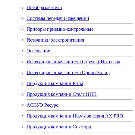
Преобразователи
Системы передачи извещений
Приборы приемно-контрольные
Источники электропитания
Освещение
Интегрированная система Стрелец-Интеграл
Интегрированная система Орион Болид
Продукция компании Ритм
Продукция компании Стелс НПП
АСКУЭ Ресурс
Продукция компании Hikvision серия AX PRO
Продукция компании Си-Норд