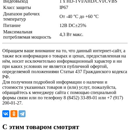
Видеовыход
1 х HD-TVI/AHD/CVI/CVBS
Класс защиты
IP67
Диапазон рабочих
От -40 °C до +60 °C
температур
Питание
12В DC±25%
Максимальная
4,3 Вт макс.
потребляемая мощность
Обращаем ваше внимание на то, что данный интернет-сайт, а
также вся информация о товарах и ценах, предоставленная на
нём, носит исключительно информационный характер и ни
при каких условиях не является публичной офертой,
определяемой положениями Статьи 437 Гражданского кодекса
РФ.
Для получения подробной информации о наличии и
стоимости указанных товаров и (или) услуг, пожалуйста,
обращайтесь к менеджеру сайта с помощью специальной
формы связи или по телефону 8 (8452) 33-89-01 или +7 (917)
200-01-27.
C этим товаром смотрят