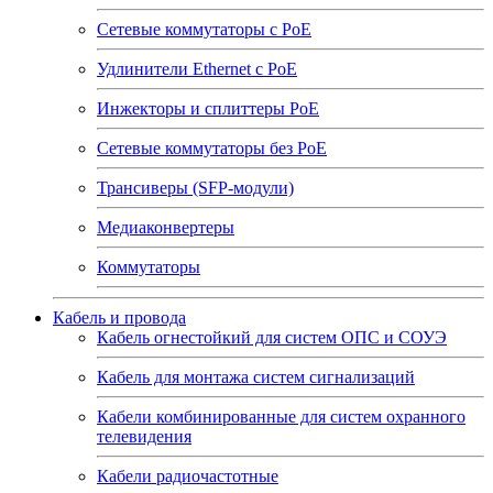
Сетевые коммутаторы с РоЕ
Удлинители Ethernet с PoE
Инжекторы и сплиттеры РоЕ
Сетевые коммутаторы без РоЕ
Трансиверы (SFP-модули)
Медиаконвертеры
Коммутаторы
Кабель и провода
Кабель огнестойкий для систем ОПС и СОУЭ
Кабель для монтажа систем сигнализаций
Кабели комбинированные для систем охранного
телевидения
Кабели радиочастотные