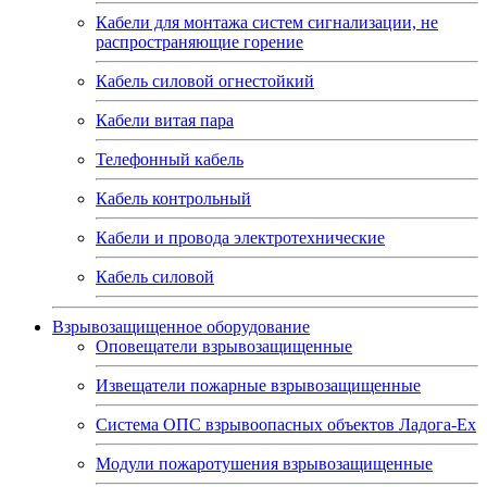
Кабели для монтажа систем сигнализации, не
распространяющие горение
Кабель силовой огнестойкий
Кабели витая пара
Телефонный кабель
Кабель контрольный
Кабели и провода электротехнические
Кабель силовой
Взрывозащищенное оборудование
Оповещатели взрывозащищенные
Извещатели пожарные взрывозащищенные
Система ОПС взрывоопасных объектов Ладога-Ex
Модули пожаротушения взрывозащищенные