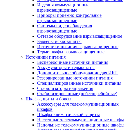
Изделия коммутационные
взрывозащищенные
Приборы приемно-контрольные
взрывозащищенные
Системы видеонаблюдения
взрывозащищенные
Сетевое оборудование взрывозащищенное
Барьеры искрозащиты
Источники питания взрывозащищенные
Термошкафы взрывозащищенные
Источники питания
Бесперебойные источники питания
Аккумуляторы и термостаты
Дополнительное оборудование для ИБП
Резервированные источники питания
Специализированные источники питания
Стабилизаторы напряжения
Стабилизированные (небесперебойные)
Шкафы, щиты и боксы
Аксессуары для телекоммуникационных
шкафов
Шкафы климатической защиты
Настенные телекоммуникационные шкафы
Напольные телекоммуникационные шкафы