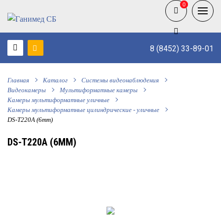
0
0
8 (8452) 33-89-01
Главная
Каталог
Системы видеонаблюдения
Видеокамеры
Мультиформатные камеры
Камеры мультиформатные уличные
Камеры мультиформатные цилиндрические - уличные
DS-T220A (6mm)
DS-T220A (6MM)