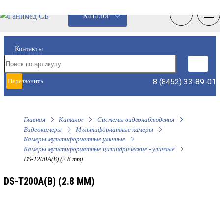
0
0
Каталог
Контакты
8 (8452) 33-89-01
Перезвонить
мне
Главная
Каталог
Системы видеонаблюдения
Видеокамеры
Мультиформатные камеры
Камеры мультиформатные уличные
Камеры мультиформатные цилиндрические - уличные
DS-T200A(B) (2.8 mm)
DS-T200A(B) (2.8 MM)