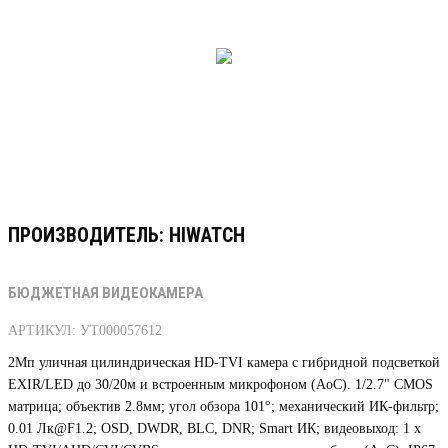
ПРОИЗВОДИТЕЛЬ: HIWATCH
БЮДЖЕТНАЯ ВИДЕОКАМЕРА
АРТИКУЛ: УТ000057612
2Мп уличная цилиндрическая HD-TVI камера с гибридной подсветкой
EXIR/LED до 30/20м и встроенным микрофоном (AoC). 1/2.7" CMOS
матрица; объектив 2.8мм; угол обзора 101°; механический ИК-фильтр;
0.01 Лк@F1.2; OSD, DWDR, BLC, DNR; Smart ИК; видеовыход: 1 х