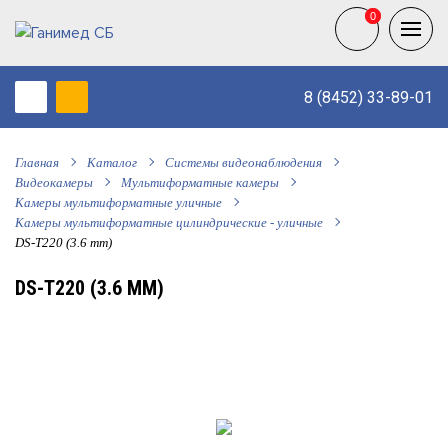
0
0
8 (8452) 33-89-01
Главная
Каталог
Системы видеонаблюдения
Видеокамеры
Мультиформатные камеры
Камеры мультиформатные уличные
Камеры мультиформатные цилиндрические - уличные
DS-T220 (3.6 mm)
DS-T220 (3.6 MM)