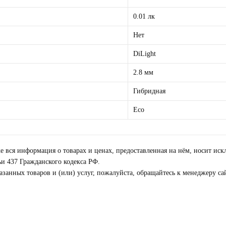
0.01 лк
Нет
DiLight
2.8 мм
Гибридная
Eco
же вся информация о товарах и ценах, предоставленная на нём, носит и
и 437 Гражданского кодекса РФ.
занных товаров и (или) услуг, пожалуйста, обращайтесь к менеджеру с