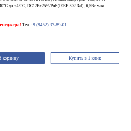
40°C до +45°C; DC12В±25%/PoE(IEEE 802.3af); 6,5Вт макс.
енеджера!
Тел.:
8 (8452) 33-89-01
В корзину
Купить в 1 клик