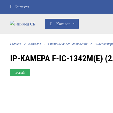
Контакты
Каталог
Главная
Каталог
Системы видеонаблюдения
Видеокамер
IP-КАМЕРА F-IC-1342M(E) (
НОВЫЙ