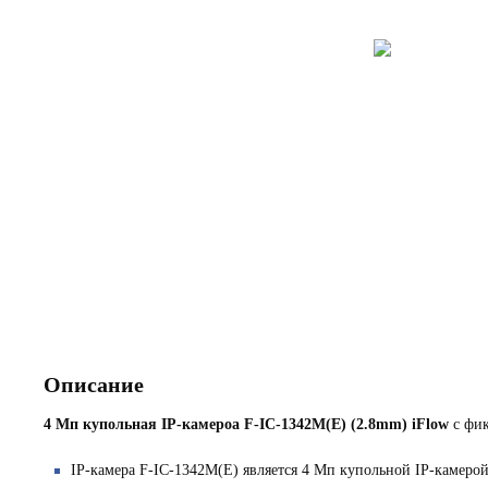
Описание
4 Мп купольная IP-камероа F-IC-1342M(E) (2.8mm) iFlow
с фи
IP-камера F-IC-1342M(E) является 4 Мп купольной IP-камеро