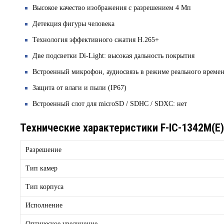
Высокое качество изображения с разрешением 4 Мп
Детекция фигуры человека
Технология эффективного сжатия H.265+
Две подсветки Di-Light: высокая дальность покрытия
Встроенный микрофон, аудиосвязь в режиме реального време
Защита от влаги и пыли (IP67)
Встроенный слот для microSD / SDHC / SDXC: нет
Технические характеристики F-IC-1342M(E) 
Разрешение
Тип камер
Тип корпуса
Исполнение
Оптическое увеличение