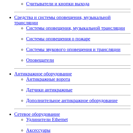
Считыватели и кнопки выхода
Средства и системы оповещения, музыкальной
трансляции
Системы оповещения, музыкальной трансляции
Системы оповещения о пожаре
Системы звукового оповещения и трансляции
Оповещатели
Антикражное оборудование
Антикражные ворота
Датчики антикражные
Дополнительное антикражное оборудование
Сетевое оборудование
Удлинители Ethernet
Аксессуары