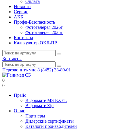
Оплата
Новости
Сервис
АКБ
Профи-Безопасность
Фотогалерея 2026г
Фотогалерея 2025г
Контакты
Калькулятор ОКЛ-ПР
Контакты
Перезвонить мне
8 (8452) 33-89-01
0
0
Прайс
В формате MS EXEL
В формате Zip
О нас
Партнеры
Дилерские сертификаты
Каталоги производителей