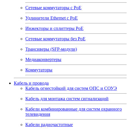
Сетевые коммутаторы с РоЕ
Удлинители Ethernet с PoE
Инжекторы и сплиттеры РоЕ
Сетевые коммутаторы без РоЕ
Трансиверы (SFP-модули)
Медиаконвертеры
Коммутаторы
Кабель и провода
Кабель огнестойкий для систем ОПС и СОУЭ
Кабель для монтажа систем сигнализаций
Кабели комбинированные для систем охранного
телевидения
Кабели радиочастотные