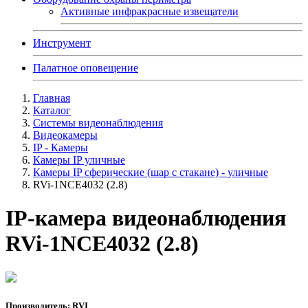
Активные инфракрасные извещатели
Инструмент
Палатное оповещение
Главная
Каталог
Системы видеонаблюдения
Видеокамеры
IP - Камеры
Камеры IP уличные
Камеры IP сферические (шар с стакане) - уличные
RVi-1NCE4032 (2.8)
IP-камера видеонаблюдения
RVi-1NCE4032 (2.8)
Производитель: RVI