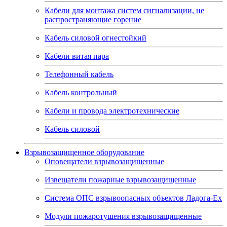
Кабели для монтажа систем сигнализации, не
распространяющие горение
Кабель силовой огнестойкий
Кабели витая пара
Телефонный кабель
Кабель контрольный
Кабели и провода электротехнические
Кабель силовой
Взрывозащищенное оборудование
Оповещатели взрывозащищенные
Извещатели пожарные взрывозащищенные
Система ОПС взрывоопасных объектов Ладога-Ex
Модули пожаротушения взрывозащищенные