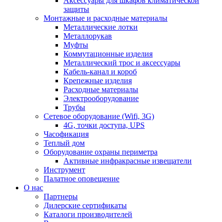
Аксессуары для шкафов климатической
защиты
Монтажные и расходные материалы
Металлические лотки
Металлорукав
Муфты
Коммутационные изделия
Металлический трос и аксессуары
Кабель-канал и короб
Крепежные изделия
Расходные материалы
Электрооборудование
Трубы
Сетевое оборудование (Wifi, 3G)
4G, точки доступа, UPS
Часофикация
Теплый дом
Оборудование охраны периметра
Активные инфракрасные извещатели
Инструмент
Палатное оповещение
О нас
Партнеры
Дилерские сертификаты
Каталоги производителей