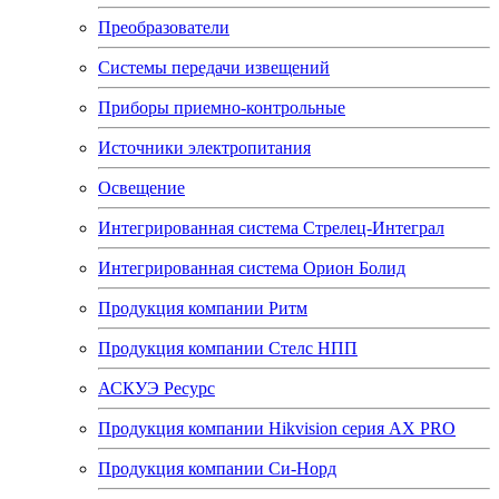
Преобразователи
Системы передачи извещений
Приборы приемно-контрольные
Источники электропитания
Освещение
Интегрированная система Стрелец-Интеграл
Интегрированная система Орион Болид
Продукция компании Ритм
Продукция компании Стелс НПП
АСКУЭ Ресурс
Продукция компании Hikvision серия AX PRO
Продукция компании Си-Норд