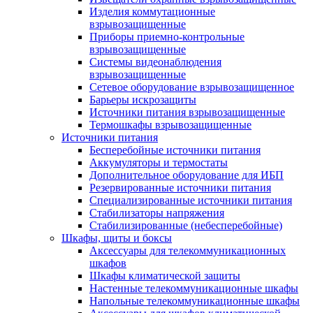
Изделия коммутационные
взрывозащищенные
Приборы приемно-контрольные
взрывозащищенные
Системы видеонаблюдения
взрывозащищенные
Сетевое оборудование взрывозащищенное
Барьеры искрозащиты
Источники питания взрывозащищенные
Термошкафы взрывозащищенные
Источники питания
Бесперебойные источники питания
Аккумуляторы и термостаты
Дополнительное оборудование для ИБП
Резервированные источники питания
Специализированные источники питания
Стабилизаторы напряжения
Стабилизированные (небесперебойные)
Шкафы, щиты и боксы
Аксессуары для телекоммуникационных
шкафов
Шкафы климатической защиты
Настенные телекоммуникационные шкафы
Напольные телекоммуникационные шкафы