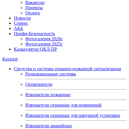
Вакансии
Проекты
Оплата
Новости
Сервис
АКБ
Профи-Безопасность
Фотогалерея 2026г
Фотогалерея 2025г
Калькулятор ОКЛ-ПР
Каталог
Средства и системы охранно-пожарной сигнализации
Радиоканальные системы
Оповещатели
Извещатели пожарные
Извещатели охранные для помещений
Извещатели охранные для наружной установки
Извещатели аварийные