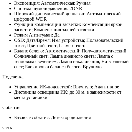
Экспозиция: Автоматическая; Ручная
Система шумоподавления: 2DNR
Широкий динамический диапазон: Автоматический
цифровой WDR
Функции компенсации засветки: Компенсации яркой
засветки; Компенсация задней засветки
Режим Антитуман: Да
OSD: Дата/Время; Имя устройства; Пользовательский
текст; Цветной текст; Размер текста
Баланс белого: Автоматический; Полу-автоматический;
Солнечный свет; Лампа дневного света; Лампа с
тепловым свечением; Лампа накаливания; Натуральный
свет; Блокировка баланса белого; Вручную
Подсветка
Управление ИК-подсветкой: Вручную; Адаптивное
Дистанция освещения ИК: до 30 м, в зависимости от
места установки
События
Базовые события: Детектор движения
Сеть