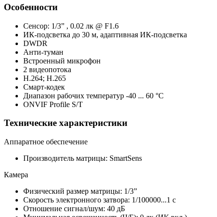
Особенности
Сенсор: 1/3” , 0.02 лк @ F1.6
ИК-подсветка до 30 м, адаптивная ИК-подсветка
DWDR
Анти-туман
Встроенный микрофон
2 видеопотока
H.264; H.265
Смарт-кодек
Диапазон рабочих температур -40 ... 60 °С
ONVIF Profile S/T
Технические характеристики
Аппаратное обеспечение
Производитель матрицы: SmartSens
Камера
Физический размер матрицы: 1/3”
Скорость электронного затвора: 1/100000...1 с
Отношение сигнал/шум: 40 дБ