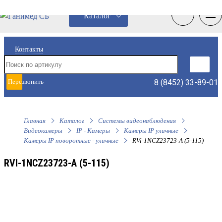
0
0
Каталог
Контакты
8 (8452) 33-89-01
Перезвонить
мне
Главная
Каталог
Системы видеонаблюдения
Видеокамеры
IP - Камеры
Камеры IP уличные
Камеры IP поворотные - уличные
RVi-1NCZ23723-A (5-115)
RVI-1NCZ23723-A (5-115)