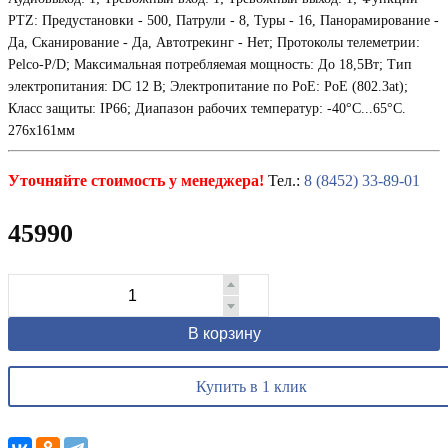
PTZ: Предустановки - 500, Патрули - 8, Туры - 16, Панорамирование -
Да, Сканирование - Да, Автотрекинг - Нет; Протоколы телеметрии:
Pelco-P/D; Максимальная потребляемая мощность: До 18,5Вт; Тип
электропитания: DC 12 В; Электропитание по PoE: PoE (802.3at);
Класс защиты: IP66; Диапазон рабочих температур: -40°С...65°С.
276х161мм
Уточняйте стоимость у менеджера!
Тел.:
8 (8452) 33-89-01
45990
В корзину
Купить в 1 клик