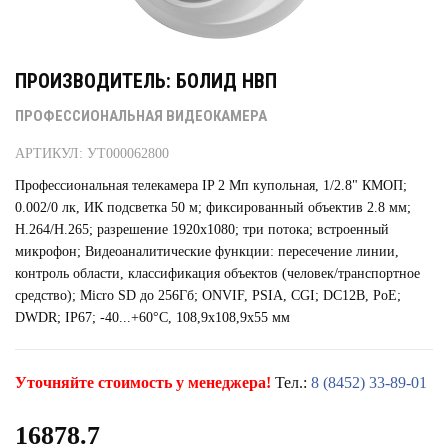
ПРОИЗВОДИТЕЛЬ: БОЛИД НВП
ПРОФЕССИОНАЛЬНАЯ ВИДЕОКАМЕРА
АРТИКУЛ: УТ000062800
Профессиональная телекамера IP 2 Мп купольная, 1/2.8" КМОП;
0.002/0 лк, ИК подсветка 50 м; фиксированный объектив 2.8 мм;
H.264/Н.265; разрешение 1920х1080; три потока; встроенный
микрофон; Видеоаналитические функции: пересечение линии,
контроль области, классификация объектов (человек/транспортное
средство); Micro SD до 256Гб; ONVIF, PSIA, CGI; DC12В, PoE;
DWDR; IP67; -40...+60°C, 108,9x108,9x55 мм
Уточняйте стоимость у менеджера!
Тел.:
8 (8452) 33-89-01
16878.7