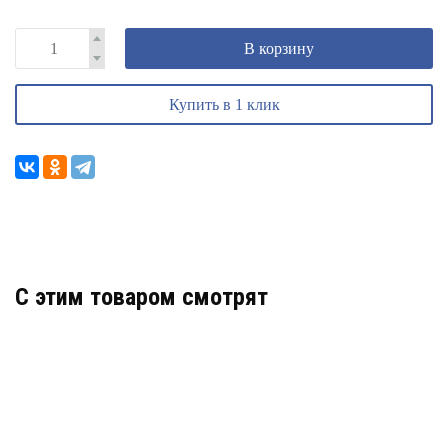
В корзину
Купить в 1 клик
C этим товаром смотрят
DS-2CD2523G2-IWS(2.8MM)