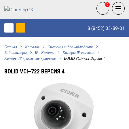
0
0
8 (8452) 33-89-01
Главная
Каталог
Системы видеонаблюдения
Видеокамеры
IP - Камеры
Камеры IP уличные
Камеры IP купольные - уличные
BOLID VCI–722 Версия 4
BOLID VCI–722 ВЕРСИЯ 4