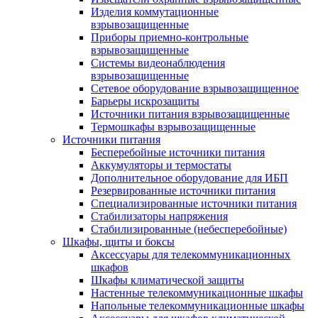
Изделия коммутационные
взрывозащищенные
Приборы приемно-контрольные
взрывозащищенные
Системы видеонаблюдения
взрывозащищенные
Сетевое оборудование взрывозащищенное
Барьеры искрозащиты
Источники питания взрывозащищенные
Термошкафы взрывозащищенные
Источники питания
Бесперебойные источники питания
Аккумуляторы и термостаты
Дополнительное оборудование для ИБП
Резервированные источники питания
Специализированные источники питания
Стабилизаторы напряжения
Стабилизированные (небесперебойные)
Шкафы, щиты и боксы
Аксессуары для телекоммуникационных
шкафов
Шкафы климатической защиты
Настенные телекоммуникационные шкафы
Напольные телекоммуникационные шкафы