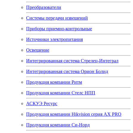
Преобразователи
Системы передачи извещений
Приборы приемно-контрольные
Источники электропитания
Освещение
Интегрированная система Стрелец-Интеграл
Интегрированная система Орион Болид
Продукция компании Ритм
Продукция компании Стелс НПП
АСКУЭ Ресурс
Продукция компании Hikvision серия AX PRO
Продукция компании Си-Норд