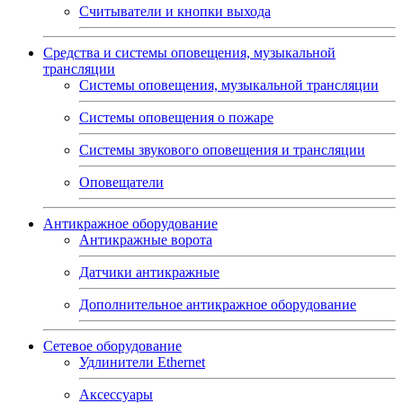
Считыватели и кнопки выхода
Средства и системы оповещения, музыкальной
трансляции
Системы оповещения, музыкальной трансляции
Системы оповещения о пожаре
Системы звукового оповещения и трансляции
Оповещатели
Антикражное оборудование
Антикражные ворота
Датчики антикражные
Дополнительное антикражное оборудование
Сетевое оборудование
Удлинители Ethernet
Аксессуары