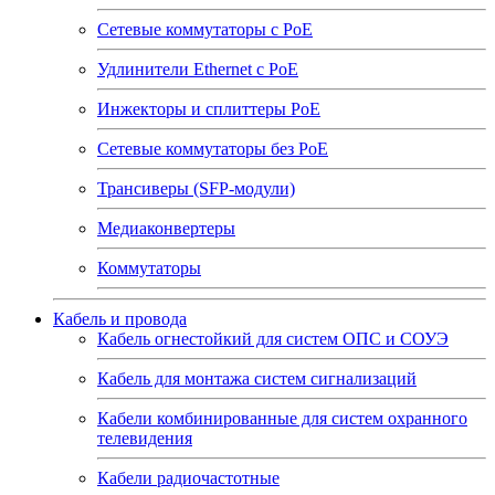
Сетевые коммутаторы с РоЕ
Удлинители Ethernet с PoE
Инжекторы и сплиттеры РоЕ
Сетевые коммутаторы без РоЕ
Трансиверы (SFP-модули)
Медиаконвертеры
Коммутаторы
Кабель и провода
Кабель огнестойкий для систем ОПС и СОУЭ
Кабель для монтажа систем сигнализаций
Кабели комбинированные для систем охранного
телевидения
Кабели радиочастотные