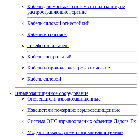
Кабели для монтажа систем сигнализации, не
распространяющие горение
Кабель силовой огнестойкий
Кабели витая пара
Телефонный кабель
Кабель контрольный
Кабели и провода электротехнические
Кабель силовой
Взрывозащищенное оборудование
Оповещатели взрывозащищенные
Извещатели пожарные взрывозащищенные
Система ОПС взрывоопасных объектов Ладога-Ex
Модули пожаротушения взрывозащищенные