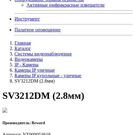
Активные инфракрасные извещатели
Инструмент
Палатное оповещение
Главная
Каталог
Системы видеонаблюдения
Видеокамеры
IP - Камеры
Камеры IP уличные
Камеры IP купольные - уличные
SV3212DM (2.8мм)
SV3212DM (2.8мм)
Производитель: Beward
Артикул: УТ000053618