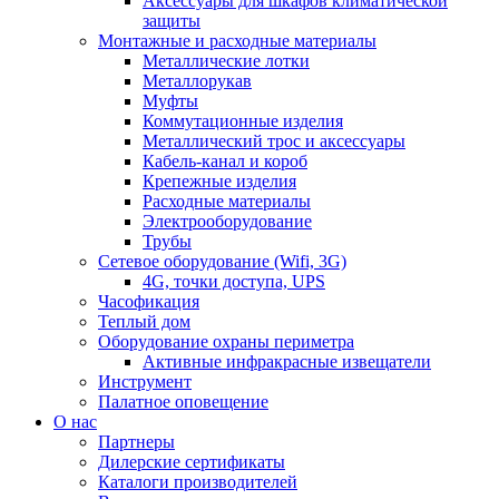
Аксессуары для шкафов климатической
защиты
Монтажные и расходные материалы
Металлические лотки
Металлорукав
Муфты
Коммутационные изделия
Металлический трос и аксессуары
Кабель-канал и короб
Крепежные изделия
Расходные материалы
Электрооборудование
Трубы
Сетевое оборудование (Wifi, 3G)
4G, точки доступа, UPS
Часофикация
Теплый дом
Оборудование охраны периметра
Активные инфракрасные извещатели
Инструмент
Палатное оповещение
О нас
Партнеры
Дилерские сертификаты
Каталоги производителей