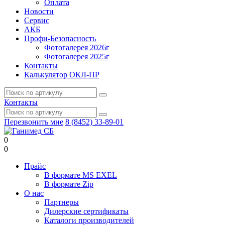
Оплата
Новости
Сервис
АКБ
Профи-Безопасность
Фотогалерея 2026г
Фотогалерея 2025г
Контакты
Калькулятор ОКЛ-ПР
Контакты
Перезвонить мне
8 (8452) 33-89-01
0
0
Прайс
В формате MS EXEL
В формате Zip
О нас
Партнеры
Дилерские сертификаты
Каталоги производителей