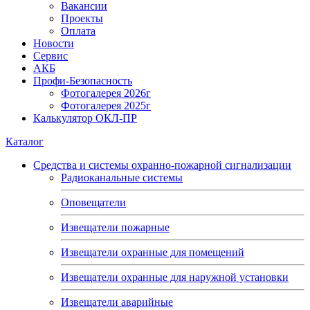
Вакансии
Проекты
Оплата
Новости
Сервис
АКБ
Профи-Безопасность
Фотогалерея 2026г
Фотогалерея 2025г
Калькулятор ОКЛ-ПР
Каталог
Средства и системы охранно-пожарной сигнализации
Радиоканальные системы
Оповещатели
Извещатели пожарные
Извещатели охранные для помещений
Извещатели охранные для наружной установки
Извещатели аварийные