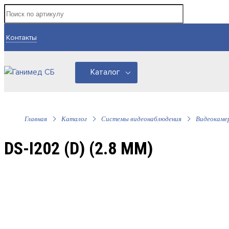
Контакты
Каталог
Главная
Каталог
Системы видеонаблюдения
Видеокаме
DS-I202 (D) (2.8 MM)