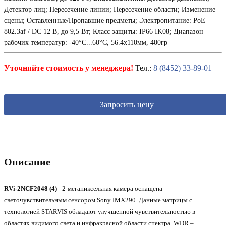
Детектор лиц; Пересечение линии; Пересечение области; Изменение
сцены; Оставленные/Пропавшие предметы; Электропитание: PoE
802.3af / DC 12 В, до 9,5 Вт; Класс защиты: IP66 IK08; Диапазон
рабочих температур: -40°С...60°С, 56.4х110мм, 400гр
Уточняйте стоимость у менеджера!
Тел.:
8 (8452) 33-89-01
Запросить цену
Описание
RVi-2NCF2048 (4)
- 2-мегапиксельная камера оснащена
светочувствительным сенсором Sony IMX290. Данные матрицы с
технологией STARVIS обладают улучшенной чувствительностью в
областях видимого света и инфракрасной области спектра. WDR –