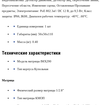
Видеоаналитика: Детектор движения; Детектор лиц; Пересечение линии;
Пересечение области; Изменение сцены; Оставленные/Пропавшие
предметы; Электропитание: PoE 802.3af / DC 12 В, до 9,5 Вт; Класс
защиты: IP66, IK08; Диапазон рабочих температур: -40°С...60°С.
Единица измерения: 1 шт
Габариты (мм): 56x56x110
Масса (кг): 0.40
Технические характеристики
Модель матрицы IMX290
Тип корпуса Купольная
Матрица
Физический размер матрицы 1/2.8”
Тип матрицы КМОП