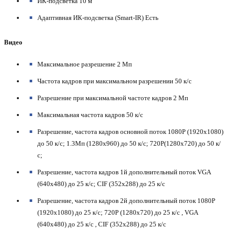
ИК-подсветка 10 м
Адаптивная ИК-подсветка (Smart-IR) Есть
Видео
Максимальное разрешение 2 Мп
Частота кадров при максимальном разрешении 50 к/с
Разрешение при максимальной частоте кадров 2 Мп
Максимальная частота кадров 50 к/с
Разрешение, частота кадров основной поток 1080P (1920x1080)
до 50 к/с; 1.3Мп (1280x960) до 50 к/с; 720P(1280x720) до 50 к/
с;
Разрешение, частота кадров 1й дополнительный поток VGA
(640x480) до 25 к/с; CIF (352x288) до 25 к/с
Разрешение, частота кадров 2й дополнительный поток 1080P
(1920x1080) до 25 к/с; 720P (1280x720) до 25 к/с , VGA
(640x480) до 25 к/с , CIF (352x288) до 25 к/с