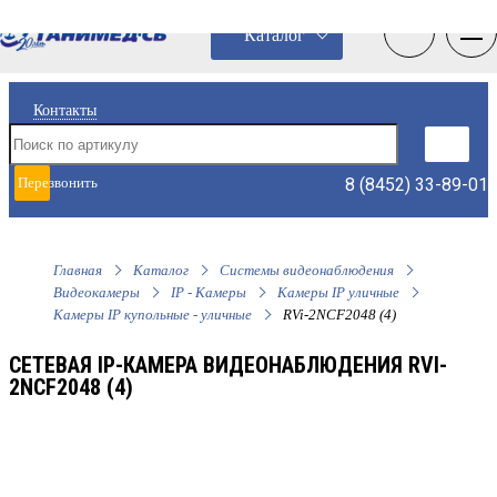
0
0
Каталог
Контакты
8 (8452) 33-89-01
Перезвонить
мне
Главная
Каталог
Системы видеонаблюдения
Видеокамеры
IP - Камеры
Камеры IP уличные
Камеры IP купольные - уличные
RVi-2NCF2048 (4)
СЕТЕВАЯ IP-КАМЕРА ВИДЕОНАБЛЮДЕНИЯ RVI-
2NCF2048 (4)