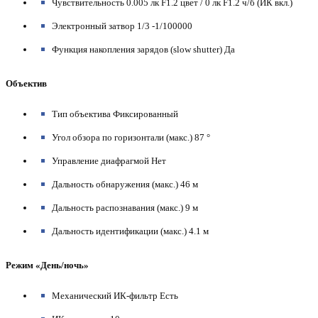
Чувствительность 0.005 лк F1.2 цвет / 0 лк F1.2 ч/б (ИК вкл.)
Электронный затвор 1/3 -1/100000
Функция накопления зарядов (slow shutter) Да
Объектив
Тип объектива Фиксированный
Угол обзора по горизонтали (макс.) 87 °
Управление диафрагмой Нет
Дальность обнаружения (макс.) 46 м
Дальность распознавания (макс.) 9 м
Дальность идентификации (макс.) 4.1 м
Режим «День/ночь»
Механический ИК-фильтр Есть