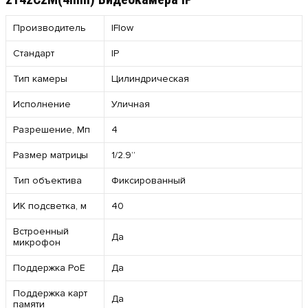
Производитель
IFlow
Стандарт
IP
Тип камеры
Цилиндрическая
Исполнение
Уличная
Разрешение, Мп
4
Размер матрицы
1/2.9”
Тип объектива
Фиксированный
ИК подсветка, м
40
Встроенный
Да
микрофон
Поддержка PoE
Да
Поддержка карт
Да
памяти