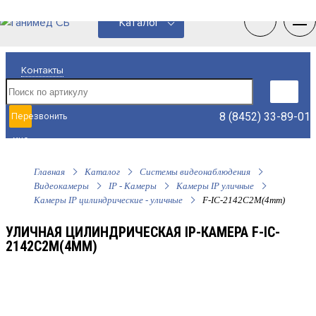
0
0
Каталог
Контакты
8 (8452) 33-89-01
Перезвонить
мне
Главная
Каталог
Системы видеонаблюдения
Видеокамеры
IP - Камеры
Камеры IP уличные
Камеры IP цилиндрические - уличные
F-IC-2142C2M(4mm)
УЛИЧНАЯ ЦИЛИНДРИЧЕСКАЯ IP-КАМЕРА F-IC-
2142C2M(4MM)