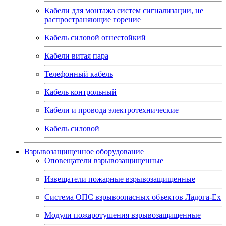
Кабели для монтажа систем сигнализации, не
распространяющие горение
Кабель силовой огнестойкий
Кабели витая пара
Телефонный кабель
Кабель контрольный
Кабели и провода электротехнические
Кабель силовой
Взрывозащищенное оборудование
Оповещатели взрывозащищенные
Извещатели пожарные взрывозащищенные
Система ОПС взрывоопасных объектов Ладога-Ex
Модули пожаротушения взрывозащищенные