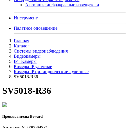
Активные инфракрасные извещатели
Инструмент
Палатное оповещение
Главная
Каталог
Системы видеонаблюдения
Видеокамеры
IP - Камеры
Камеры IP уличные
Камеры IP цилиндрические - уличные
SV5018-R36
SV5018-R36
Производитель: Beward
Артикул: УТ000064831