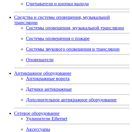
Считыватели и кнопки выхода
Средства и системы оповещения, музыкальной
трансляции
Системы оповещения, музыкальной трансляции
Системы оповещения о пожаре
Системы звукового оповещения и трансляции
Оповещатели
Антикражное оборудование
Антикражные ворота
Датчики антикражные
Дополнительное антикражное оборудование
Сетевое оборудование
Удлинители Ethernet
Аксессуары