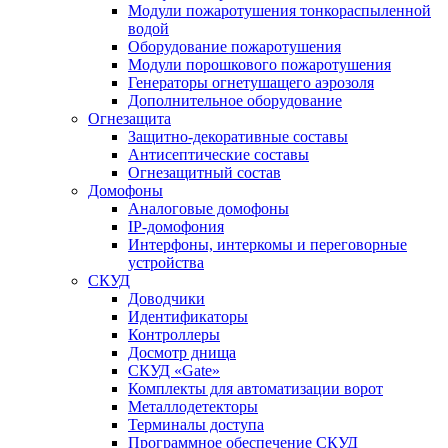
Модули пожаротушения тонкораспыленной
водой
Оборудование пожаротушения
Модули порошкового пожаротушения
Генераторы огнетушащего аэрозоля
Дополнительное оборудование
Огнезащита
Защитно-декоративные составы
Антисептические составы
Огнезащитный состав
Домофоны
Аналоговые домофоны
IP-домофония
Интерфоны, интеркомы и переговорные
устройства
СКУД
Доводчики
Идентификаторы
Контроллеры
Досмотр днища
СКУД «Gate»
Комплекты для автоматизации ворот
Металлодетекторы
Терминалы доступа
Программное обеспечение СКУД