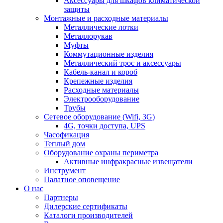
Аксессуары для шкафов климатической
защиты
Монтажные и расходные материалы
Металлические лотки
Металлорукав
Муфты
Коммутационные изделия
Металлический трос и аксессуары
Кабель-канал и короб
Крепежные изделия
Расходные материалы
Электрооборудование
Трубы
Сетевое оборудование (Wifi, 3G)
4G, точки доступа, UPS
Часофикация
Теплый дом
Оборудование охраны периметра
Активные инфракрасные извещатели
Инструмент
Палатное оповещение
О нас
Партнеры
Дилерские сертификаты
Каталоги производителей