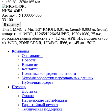
~ +60 °C. ∅70×165 мм
NK54140R5
i
Артикул: УТ000064355
33 100
В корзину
Тип 1 ММС, 2 Мп, 1/3" КМОП, 0.01 лк (день)/ 0.003 лк (ночь),
аппаратный WDR, H.265/H.264/MJPEG, 1920x1080, 25 к/с,
моторизованный объектив 2.7 -12 мм, АРД, ИК-подсветка (30
м), WDR, 2DNR/3DNR, 12В/PoE, IP66, от -45 до +50°С
Компания
О компании
Новости
Вакансии
Контакты
Политика конфиденциальности
Условия обработки персональных данных
Публичная оферта
Помощь
Доставка
Оплата
Партнерские сертификаты
Гарантийный ремонт
Техническая поддержка