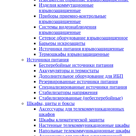
Изделия коммутационные
взрывозащищенные
Приборы приемно-контрольные
взрывозащищенные
Системы видеонаблюдения
взрывозащищенные
Сетевое оборудование взрывозащищенное
Барьеры искрозащиты
Источники питания взрывозащищенные
Термошкафы взрывозащищенные
Источники питания
Бесперебойные источники питания
Аккумуляторы и термостаты
Дополнительное оборудование для ИБП
Резервированные источники питания
Специализированные источники питания
Стабилизаторы напряжения
Стабилизированные (небесперебойные)
Шкафы, щиты и боксы
Аксессуары для телекоммуникационных
шкафов
Шкафы климатической защиты
Настенные телекоммуникационные шкафы
Напольные телекоммуникационные шкафы