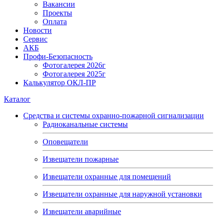
Вакансии
Проекты
Оплата
Новости
Сервис
АКБ
Профи-Безопасность
Фотогалерея 2026г
Фотогалерея 2025г
Калькулятор ОКЛ-ПР
Каталог
Средства и системы охранно-пожарной сигнализации
Радиоканальные системы
Оповещатели
Извещатели пожарные
Извещатели охранные для помещений
Извещатели охранные для наружной установки
Извещатели аварийные