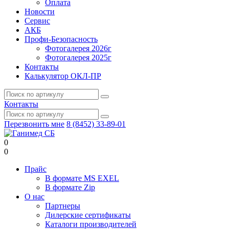
Оплата
Новости
Сервис
АКБ
Профи-Безопасность
Фотогалерея 2026г
Фотогалерея 2025г
Контакты
Калькулятор ОКЛ-ПР
Контакты
Перезвонить мне
8 (8452) 33-89-01
0
0
Прайс
В формате MS EXEL
В формате Zip
О нас
Партнеры
Дилерские сертификаты
Каталоги производителей