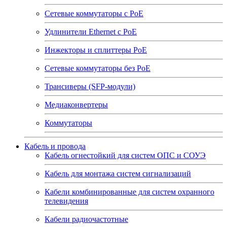
Сетевые коммутаторы с РоЕ
Удлинители Ethernet с PoE
Инжекторы и сплиттеры РоЕ
Сетевые коммутаторы без РоЕ
Трансиверы (SFP-модули)
Медиаконвертеры
Коммутаторы
Кабель и провода
Кабель огнестойкий для систем ОПС и СОУЭ
Кабель для монтажа систем сигнализаций
Кабели комбинированные для систем охранного
телевидения
Кабели радиочастотные