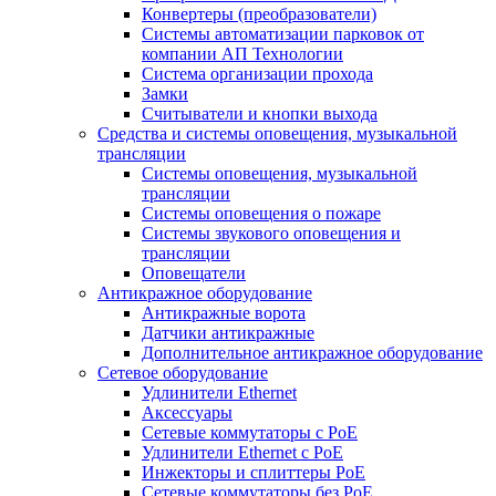
Конвертеры (преобразователи)
Системы автоматизации парковок от
компании АП Технологии
Система организации прохода
Замки
Считыватели и кнопки выхода
Средства и системы оповещения, музыкальной
трансляции
Системы оповещения, музыкальной
трансляции
Системы оповещения о пожаре
Системы звукового оповещения и
трансляции
Оповещатели
Антикражное оборудование
Антикражные ворота
Датчики антикражные
Дополнительное антикражное оборудование
Сетевое оборудование
Удлинители Ethernet
Аксессуары
Сетевые коммутаторы с РоЕ
Удлинители Ethernet с PoE
Инжекторы и сплиттеры РоЕ
Сетевые коммутаторы без РоЕ