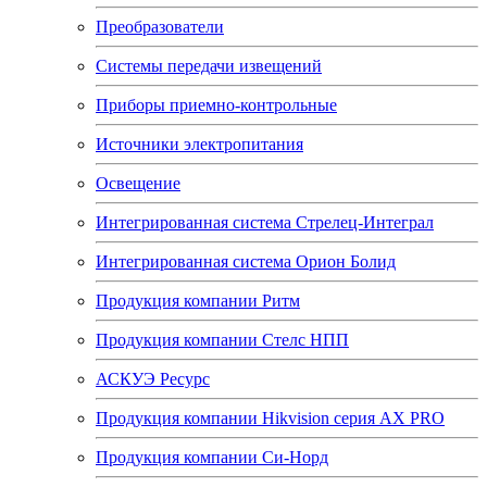
Преобразователи
Системы передачи извещений
Приборы приемно-контрольные
Источники электропитания
Освещение
Интегрированная система Стрелец-Интеграл
Интегрированная система Орион Болид
Продукция компании Ритм
Продукция компании Стелс НПП
АСКУЭ Ресурс
Продукция компании Hikvision серия AX PRO
Продукция компании Си-Норд