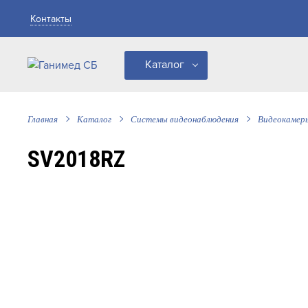
Контакты
Каталог
Главная
Каталог
Системы видеонаблюдения
Видеокамер
SV2018RZ