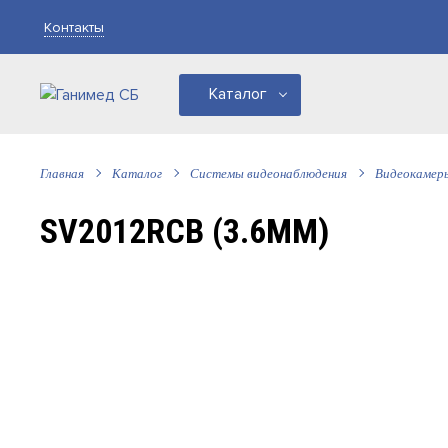
Контакты
Каталог
Главная
Каталог
Системы видеонаблюдения
Видеокамер
SV2012RCB (3.6ММ)