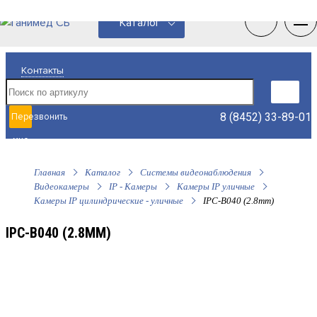
0
0
Каталог
Контакты
8 (8452) 33-89-01
Перезвонить
мне
Главная
Каталог
Системы видеонаблюдения
Видеокамеры
IP - Камеры
Камеры IP уличные
Камеры IP цилиндрические - уличные
IPC-B040 (2.8mm)
IPC-B040 (2.8MM)