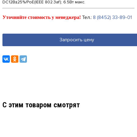
DC12В±25%/PoE(IEEE 802.3af); 6.5Вт макс.
Тел.:
8 (8452) 33-89-01
Уточняйте стоимость у менеджера!
Запросить цену
C этим товаром смотрят