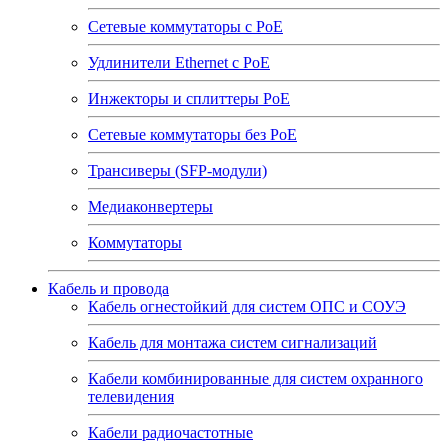
Сетевые коммутаторы с РоЕ
Удлинители Ethernet с PoE
Инжекторы и сплиттеры РоЕ
Сетевые коммутаторы без РоЕ
Трансиверы (SFP-модули)
Медиаконвертеры
Коммутаторы
Кабель и провода
Кабель огнестойкий для систем ОПС и СОУЭ
Кабель для монтажа систем сигнализаций
Кабели комбинированные для систем охранного
телевидения
Кабели радиочастотные