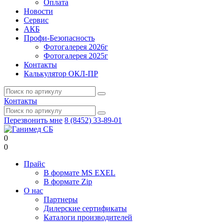
Оплата
Новости
Сервис
АКБ
Профи-Безопасность
Фотогалерея 2026г
Фотогалерея 2025г
Контакты
Калькулятор ОКЛ-ПР
Контакты
Перезвонить мне
8 (8452) 33-89-01
0
0
Прайс
В формате MS EXEL
В формате Zip
О нас
Партнеры
Дилерские сертификаты
Каталоги производителей