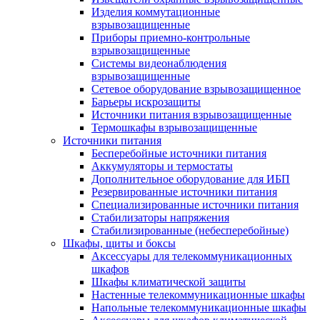
Изделия коммутационные
взрывозащищенные
Приборы приемно-контрольные
взрывозащищенные
Системы видеонаблюдения
взрывозащищенные
Сетевое оборудование взрывозащищенное
Барьеры искрозащиты
Источники питания взрывозащищенные
Термошкафы взрывозащищенные
Источники питания
Бесперебойные источники питания
Аккумуляторы и термостаты
Дополнительное оборудование для ИБП
Резервированные источники питания
Специализированные источники питания
Стабилизаторы напряжения
Стабилизированные (небесперебойные)
Шкафы, щиты и боксы
Аксессуары для телекоммуникационных
шкафов
Шкафы климатической защиты
Настенные телекоммуникационные шкафы
Напольные телекоммуникационные шкафы