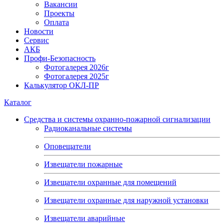
Вакансии
Проекты
Оплата
Новости
Сервис
АКБ
Профи-Безопасность
Фотогалерея 2026г
Фотогалерея 2025г
Калькулятор ОКЛ-ПР
Каталог
Средства и системы охранно-пожарной сигнализации
Радиоканальные системы
Оповещатели
Извещатели пожарные
Извещатели охранные для помещений
Извещатели охранные для наружной установки
Извещатели аварийные