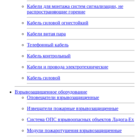
Кабели для монтажа систем сигнализации, не
распространяющие горение
Кабель силовой огнестойкий
Кабели витая пара
Телефонный кабель
Кабель контрольный
Кабели и провода электротехнические
Кабель силовой
Взрывозащищенное оборудование
Оповещатели взрывозащищенные
Извещатели пожарные взрывозащищенные
Система ОПС взрывоопасных объектов Ладога-Ex
Модули пожаротушения взрывозащищенные