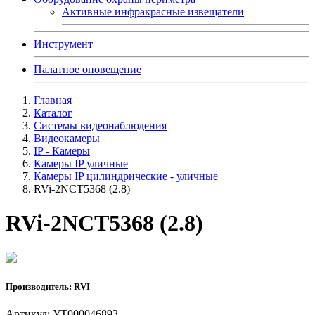
Активные инфракрасные извещатели
Инструмент
Палатное оповещение
Главная
Каталог
Системы видеонаблюдения
Видеокамеры
IP - Камеры
Камеры IP уличные
Камеры IP цилиндрические - уличные
RVi-2NCT5368 (2.8)
RVi-2NCT5368 (2.8)
Производитель: RVI
Артикул: УТ000046893