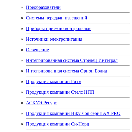
Преобразователи
Системы передачи извещений
Приборы приемно-контрольные
Источники электропитания
Освещение
Интегрированная система Стрелец-Интеграл
Интегрированная система Орион Болид
Продукция компании Ритм
Продукция компании Стелс НПП
АСКУЭ Ресурс
Продукция компании Hikvision серия AX PRO
Продукция компании Си-Норд