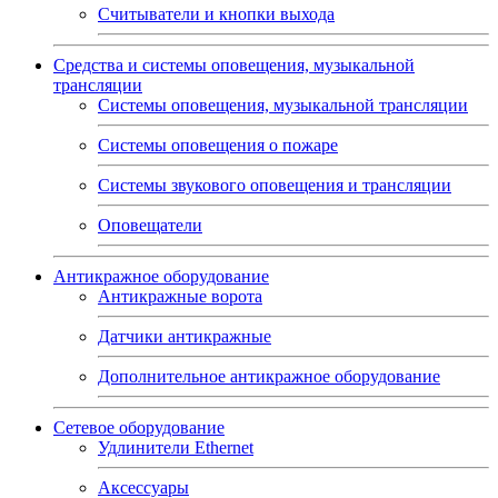
Считыватели и кнопки выхода
Средства и системы оповещения, музыкальной
трансляции
Системы оповещения, музыкальной трансляции
Системы оповещения о пожаре
Системы звукового оповещения и трансляции
Оповещатели
Антикражное оборудование
Антикражные ворота
Датчики антикражные
Дополнительное антикражное оборудование
Сетевое оборудование
Удлинители Ethernet
Аксессуары