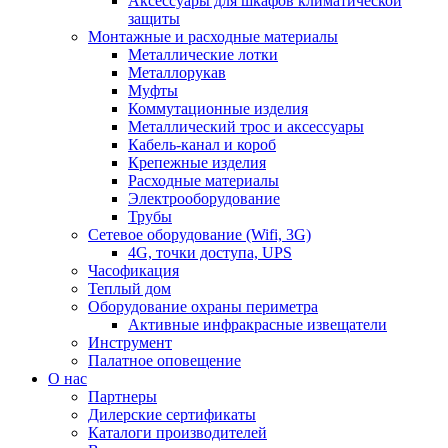
Аксессуары для шкафов климатической
защиты
Монтажные и расходные материалы
Металлические лотки
Металлорукав
Муфты
Коммутационные изделия
Металлический трос и аксессуары
Кабель-канал и короб
Крепежные изделия
Расходные материалы
Электрооборудование
Трубы
Сетевое оборудование (Wifi, 3G)
4G, точки доступа, UPS
Часофикация
Теплый дом
Оборудование охраны периметра
Активные инфракрасные извещатели
Инструмент
Палатное оповещение
О нас
Партнеры
Дилерские сертификаты
Каталоги производителей