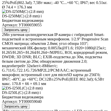
25%/PoE(802.3af); 7,5Вт макс; -40 °C...+60 °C; IP67; вес 0.51кг.
Ø 74.4 × 176.3 мм
DS-I250M(С) (2.8 mm)
i
Бюджетная видеокамера
Артикул: УТ000059055
Запросить цену
2Мп уличная цилиндрическая IP-камера с гибридной Smart-
подсветкой и встроенным микрофоном. 1/2.9'' Progressive Scan
CMOS матрица; объектив 2.8мм; угол обзора 103°;
механический ИК-фильтр; 0.005Лк@F1.6; 1920×1080@25к/с;
H.265/H.265+/H.264/H.264+/MJPEG, ROI, коридорный режим,
DWDR; 3D DNR; BLC; EXIR-подсветка до 30м, подсветка
белым светом до 20м; обнаружение движения 2.0;
видеобитрейт 32кбит/с-8Мбит/с;
G.711/G.722.1/G.726/MP2L2/PCM/AAC; встроенный
микрофон; встроенный слот для microSD карты до 256Гб;
IP67; -40°C до +60°C; DC12В±25%/PoE(IEEE 802.3af); 6,5Вт
макс. 170.8 × 66 × 69.1 мм
DS-I250L(C) (2.8 mm)
i
Бюджетная видеокамера
Артикул: УТ000059040
Запросить цену