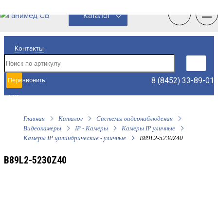
0
0
Каталог
Контакты
8 (8452) 33-89-01
Перезвонить
мне
Главная
Каталог
Системы видеонаблюдения
Видеокамеры
IP - Камеры
Камеры IP уличные
Камеры IP цилиндрические - уличные
B89L2-5230Z40
B89L2-5230Z40