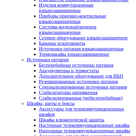
Изделия коммутационные
взрывозащищенные
Приборы приемно-контрольные
взрывозащищенные
Системы видеонаблюдения
взрывозащищенные
Сетевое оборудование взрывозащищенное
Барьеры искрозащиты
Источники питания взрывозащищенные
Термошкафы взрывозащищенные
Источники питания
Бесперебойные источники питания
Аккумуляторы и термостаты
Дополнительное оборудование для ИБП
Резервированные источники питания
Специализированные источники питания
Стабилизаторы напряжения
Стабилизированные (небесперебойные)
Шкафы, щиты и боксы
Аксессуары для телекоммуникационных
шкафов
Шкафы климатической защиты
Настенные телекоммуникационные шкафы
Напольные телекоммуникационные шкафы