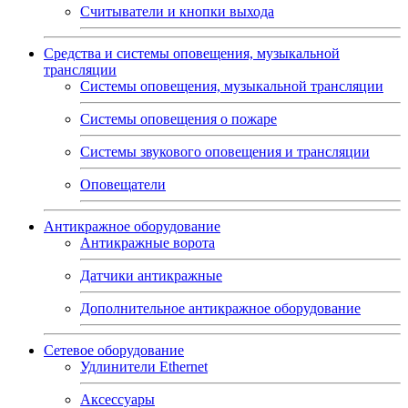
Считыватели и кнопки выхода
Средства и системы оповещения, музыкальной
трансляции
Системы оповещения, музыкальной трансляции
Системы оповещения о пожаре
Системы звукового оповещения и трансляции
Оповещатели
Антикражное оборудование
Антикражные ворота
Датчики антикражные
Дополнительное антикражное оборудование
Сетевое оборудование
Удлинители Ethernet
Аксессуары