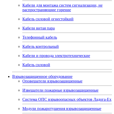
Кабели для монтажа систем сигнализации, не
распространяющие горение
Кабель силовой огнестойкий
Кабели витая пара
Телефонный кабель
Кабель контрольный
Кабели и провода электротехнические
Кабель силовой
Взрывозащищенное оборудование
Оповещатели взрывозащищенные
Извещатели пожарные взрывозащищенные
Система ОПС взрывоопасных объектов Ладога-Ex
Модули пожаротушения взрывозащищенные