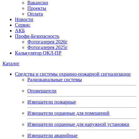
Вакансии
Проекты
Оплата
Новости
Сервис
АКБ
Профи-Безопасность
Фотогалерея 2026г
Фотогалерея 2025г
Калькулятор ОКЛ-ПР
Каталог
Средства и системы охранно-пожарной сигнализации
Радиоканальные системы
Оповещатели
Извещатели пожарные
Извещатели охранные для помещений
Извещатели охранные для наружной установки
Извещатели аварийные