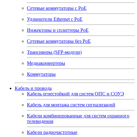
Сетевые коммутаторы с РоЕ
Удлинители Ethernet с PoE
Инжекторы и сплиттеры РоЕ
Сетевые коммутаторы без РоЕ
Трансиверы (SFP-модули)
Медиаконвертеры
Коммутаторы
Кабель и провода
Кабель огнестойкий для систем ОПС и СОУЭ
Кабель для монтажа систем сигнализаций
Кабели комбинированные для систем охранного
телевидения
Кабели радиочастотные