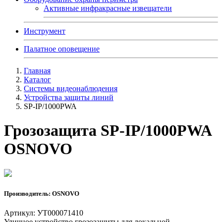
Активные инфракрасные извещатели
Инструмент
Палатное оповещение
Главная
Каталог
Системы видеонаблюдения
Устройства защиты линий
SP-IP/1000PWA
Грозозащита SP-IP/1000PWA
OSNOVO
Производитель: OSNOVO
Артикул: УТ000071410
Уличное устройство грозозащиты для локальной