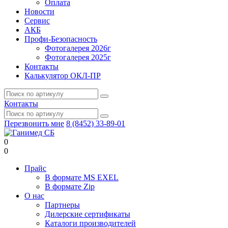
Оплата
Новости
Сервис
АКБ
Профи-Безопасность
Фотогалерея 2026г
Фотогалерея 2025г
Контакты
Калькулятор ОКЛ-ПР
Контакты
Перезвонить мне
8 (8452) 33-89-01
0
0
Прайс
В формате MS EXEL
В формате Zip
О нас
Партнеры
Дилерские сертификаты
Каталоги производителей