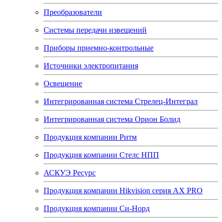
Преобразователи
Системы передачи извещений
Приборы приемно-контрольные
Источники электропитания
Освещение
Интегрированная система Стрелец-Интеграл
Интегрированная система Орион Болид
Продукция компании Ритм
Продукция компании Стелс НПП
АСКУЭ Ресурс
Продукция компании Hikvision серия AX PRO
Продукция компании Си-Норд