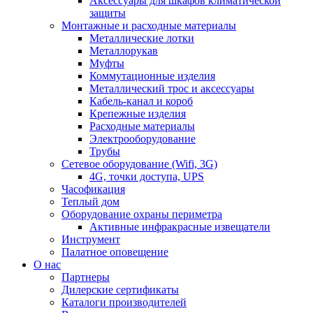
Аксессуары для шкафов климатической
защиты
Монтажные и расходные материалы
Металлические лотки
Металлорукав
Муфты
Коммутационные изделия
Металлический трос и аксессуары
Кабель-канал и короб
Крепежные изделия
Расходные материалы
Электрооборудование
Трубы
Сетевое оборудование (Wifi, 3G)
4G, точки доступа, UPS
Часофикация
Теплый дом
Оборудование охраны периметра
Активные инфракрасные извещатели
Инструмент
Палатное оповещение
О нас
Партнеры
Дилерские сертификаты
Каталоги производителей