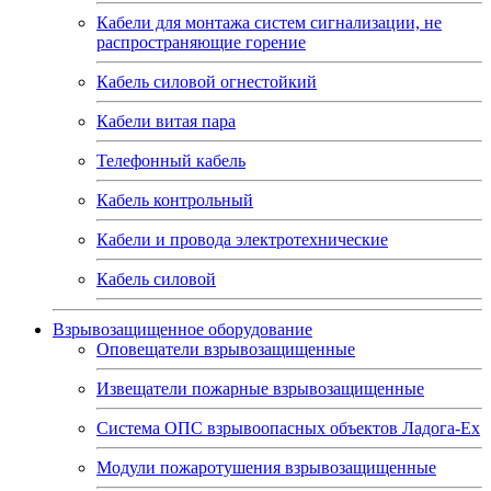
Кабели для монтажа систем сигнализации, не
распространяющие горение
Кабель силовой огнестойкий
Кабели витая пара
Телефонный кабель
Кабель контрольный
Кабели и провода электротехнические
Кабель силовой
Взрывозащищенное оборудование
Оповещатели взрывозащищенные
Извещатели пожарные взрывозащищенные
Система ОПС взрывоопасных объектов Ладога-Ex
Модули пожаротушения взрывозащищенные