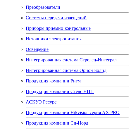
Преобразователи
Системы передачи извещений
Приборы приемно-контрольные
Источники электропитания
Освещение
Интегрированная система Стрелец-Интеграл
Интегрированная система Орион Болид
Продукция компании Ритм
Продукция компании Стелс НПП
АСКУЭ Ресурс
Продукция компании Hikvision серия AX PRO
Продукция компании Си-Норд