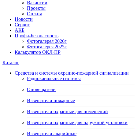
Вакансии
Проекты
Оплата
Новости
Сервис
АКБ
Профи-Безопасность
Фотогалерея 2026г
Фотогалерея 2025г
Калькулятор ОКЛ-ПР
Каталог
Средства и системы охранно-пожарной сигнализации
Радиоканальные системы
Оповещатели
Извещатели пожарные
Извещатели охранные для помещений
Извещатели охранные для наружной установки
Извещатели аварийные