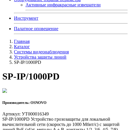
Активные инфракрасные извещатели
Инструмент
Палатное оповещение
Главная
Каталог
Системы видеонаблюдения
Устройства защиты линий
SP-IP/1000PD
SP-IP/1000PD
Производитель: OSNOVO
Артикул: УТ000016349
SP-IP/1000PD Устройство грозозащиты для локальной
вычислительной сети (скорость до 1000 Мбит/с) с защитой
линий PoE (af/at, методы A + B, контакты 1/2, 3/6, 4/5, 7/8).