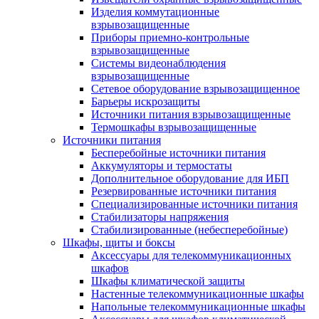
Изделия коммутационные
взрывозащищенные
Приборы приемно-контрольные
взрывозащищенные
Системы видеонаблюдения
взрывозащищенные
Сетевое оборудование взрывозащищенное
Барьеры искрозащиты
Источники питания взрывозащищенные
Термошкафы взрывозащищенные
Источники питания
Бесперебойные источники питания
Аккумуляторы и термостаты
Дополнительное оборудование для ИБП
Резервированные источники питания
Специализированные источники питания
Стабилизаторы напряжения
Стабилизированные (небесперебойные)
Шкафы, щиты и боксы
Аксессуары для телекоммуникационных
шкафов
Шкафы климатической защиты
Настенные телекоммуникационные шкафы
Напольные телекоммуникационные шкафы