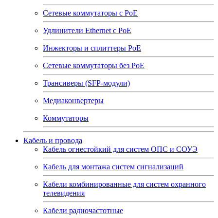
Сетевые коммутаторы с РоЕ
Удлинители Ethernet с PoE
Инжекторы и сплиттеры РоЕ
Сетевые коммутаторы без РоЕ
Трансиверы (SFP-модули)
Медиаконвертеры
Коммутаторы
Кабель и провода
Кабель огнестойкий для систем ОПС и СОУЭ
Кабель для монтажа систем сигнализаций
Кабели комбинированные для систем охранного
телевидения
Кабели радиочастотные