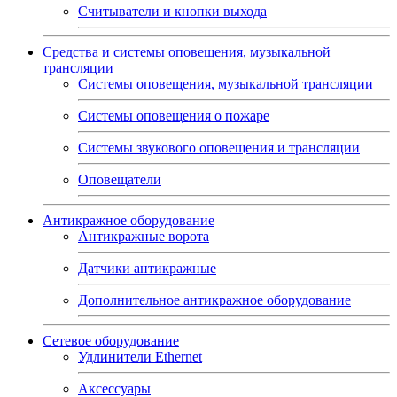
Считыватели и кнопки выхода
Средства и системы оповещения, музыкальной
трансляции
Системы оповещения, музыкальной трансляции
Системы оповещения о пожаре
Системы звукового оповещения и трансляции
Оповещатели
Антикражное оборудование
Антикражные ворота
Датчики антикражные
Дополнительное антикражное оборудование
Сетевое оборудование
Удлинители Ethernet
Аксессуары