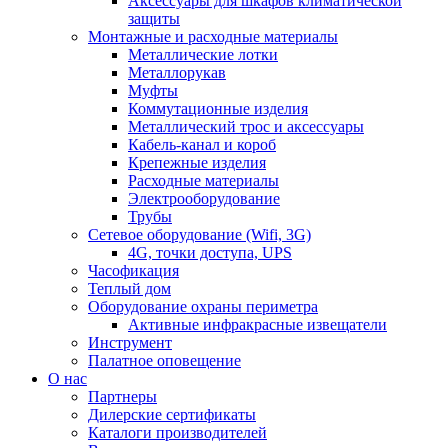
Аксессуары для шкафов климатической
защиты
Монтажные и расходные материалы
Металлические лотки
Металлорукав
Муфты
Коммутационные изделия
Металлический трос и аксессуары
Кабель-канал и короб
Крепежные изделия
Расходные материалы
Электрооборудование
Трубы
Сетевое оборудование (Wifi, 3G)
4G, точки доступа, UPS
Часофикация
Теплый дом
Оборудование охраны периметра
Активные инфракрасные извещатели
Инструмент
Палатное оповещение
О нас
Партнеры
Дилерские сертификаты
Каталоги производителей