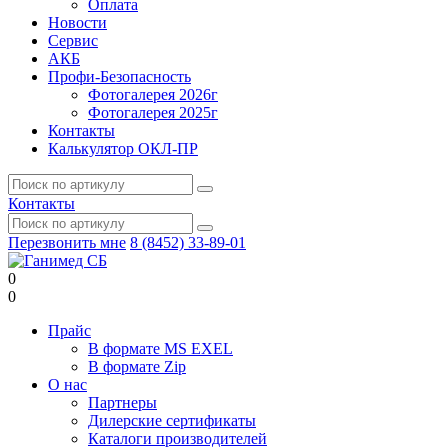
Оплата
Новости
Сервис
АКБ
Профи-Безопасность
Фотогалерея 2026г
Фотогалерея 2025г
Контакты
Калькулятор ОКЛ-ПР
Контакты
Перезвонить мне
8 (8452) 33-89-01
0
0
Прайс
В формате MS EXEL
В формате Zip
О нас
Партнеры
Дилерские сертификаты
Каталоги производителей