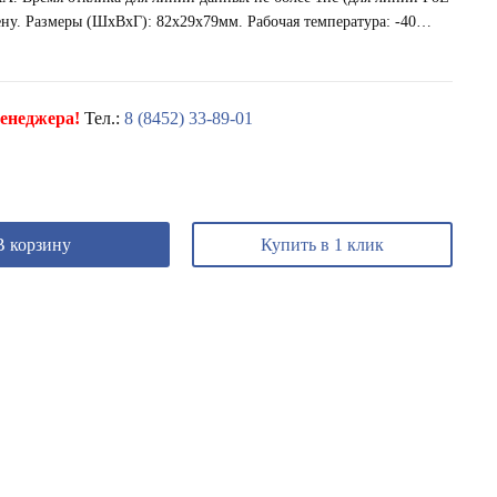
тену. Размеры (ШxВxГ): 82x29x79мм. Рабочая температура: -40…
енеджера!
Тел.:
8 (8452) 33-89-01
В корзину
Купить в 1 клик