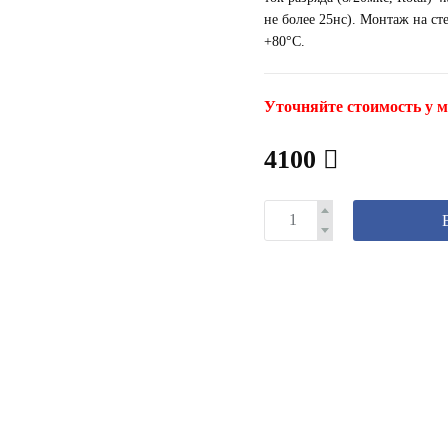
не более 25нс). Монтаж на с
+80°С.
Уточняйте стоимость у м
4100