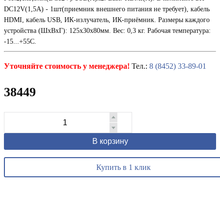
DC12V(1,5А) - 1шт(приемник внешнего питания не требует), кабель
HDMI, кабель USB, ИК-излучатель, ИК-приёмник. Размеры каждого
устройства (ШxВxГ): 125x30x80мм. Вес: 0,3 кг. Рабочая температура:
-15...+55С.
Уточняйте стоимость у менеджера!
Тел.:
8 (8452) 33-89-01
38449
В корзину
Купить в 1 клик