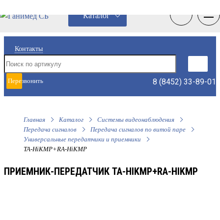
0
0
Каталог
Контакты
8 (8452) 33-89-01
Перезвонить
мне
Главная
Каталог
Системы видеонаблюдения
Передача сигналов
Передача сигналов по витой паре
Универсальные передатчики и приемники
TA-HiKMP+RA-HiKMP
ПРИЕМНИК-ПЕРЕДАТЧИК TA-HIKMP+RA-HIKMP