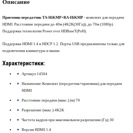
Описание
Приемник-передатчик TA-HiKMP+RA-HiKMP
- комплект для передачи
HDMI. Расстояние передачи до 40м (4K2K(30Гц)), до 70м (1080p).
Поддержка технологии Power over HDBaseT(PoH).
Поддержка HDMI 1.4 и HDCP 1.2. Порты USB предназначены только для
подключения клавиатуры и мыши.
Характеристики:
Артикул:14504
Назначение:Комплект (передатчик+приемник) для передачи
HDMI
Расстояние передачи (макс.) (м):70
Разрешение (макс.):4K2K
Частота кадров при максимальном разрешении (Гц):30
Версия HDMI:1.4