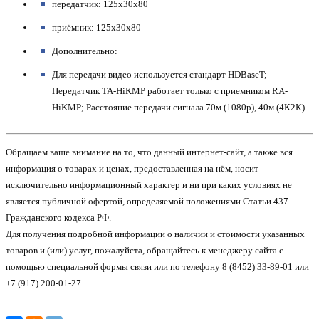
передатчик: 125x30x80
приёмник: 125x30x80
Дополнительно:
Для передачи видео используется стандарт HDBaseT;
Передатчик TA-HiKMP работает только с приемником RA-
HiKMP; Расстояние передачи сигнала 70м (1080p), 40м (4К2К)
Обращаем ваше внимание на то, что данный интернет-сайт, а также вся
информация о товарах и ценах, предоставленная на нём, носит
исключительно информационный характер и ни при каких условиях не
является публичной офертой, определяемой положениями Статьи 437
Гражданского кодекса РФ.
Для получения подробной информации о наличии и стоимости указанных
товаров и (или) услуг, пожалуйста, обращайтесь к менеджеру сайта с
помощью специальной формы связи или по телефону 8 (8452) 33-89-01 или
+7 (917) 200-01-27.