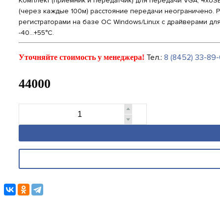
Комплект (приёмник и передатчик) для передачи VGA, 4xUSB
(через каждые 100м) расстояние передачи неограничено. Р
регистраторами на базе ОС Windows/Linux с драйверами для
-40...+55°C.
Тел.:
8 (8452) 33-89-
Уточняйте стоимость у менеджера!
44000