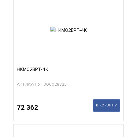
HKM02BPT-4K
АРТИКУЛ: УТ000028823
В КОРЗИНУ
72 362