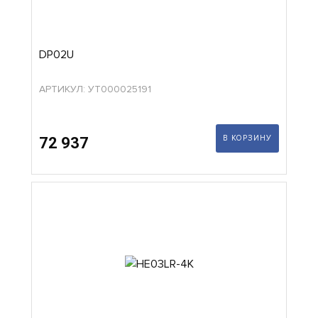
DP02U
АРТИКУЛ: УТ000025191
В КОРЗИНУ
72 937