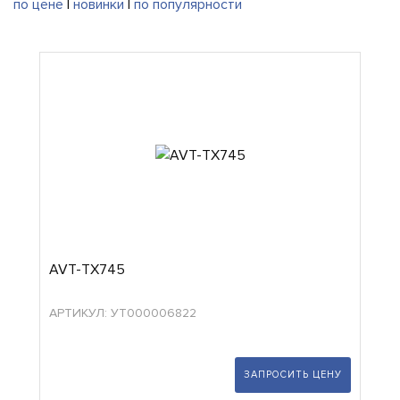
по цене
|
новинки
|
по популярности
AVT-TX745
АРТИКУЛ: УТ000006822
ЗАПРОСИТЬ ЦЕНУ