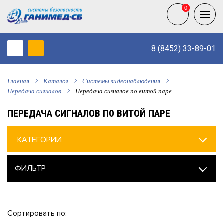
0
0
8 (8452) 33-89-01
Главная
Каталог
Системы видеонаблюдения
Передача сигналов
Передача сигналов по витой паре
ПЕРЕДАЧА СИГНАЛОВ ПО ВИТОЙ ПАРЕ
КАТЕГОРИИ
ФИЛЬТР
Сортировать по: