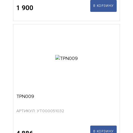
В КОРЗИНУ
1 900
TPN009
АРТИКУЛ: УТ000051032
В КОРЗИНУ