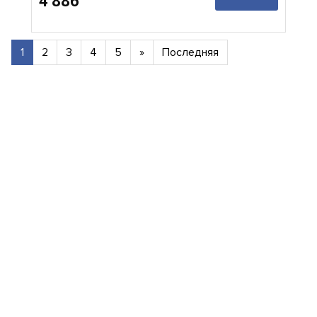
4 886
1
2
3
4
5
»
Последняя