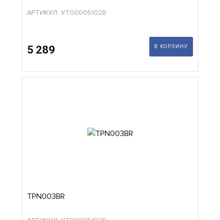
АРТИКУЛ: УТ000051028
В КОРЗИНУ
5 289
TPN003BR