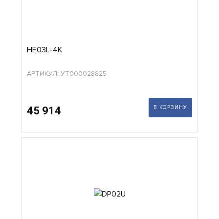
HE03L-4K
АРТИКУЛ: УТ000028825
В КОРЗИНУ
45 914