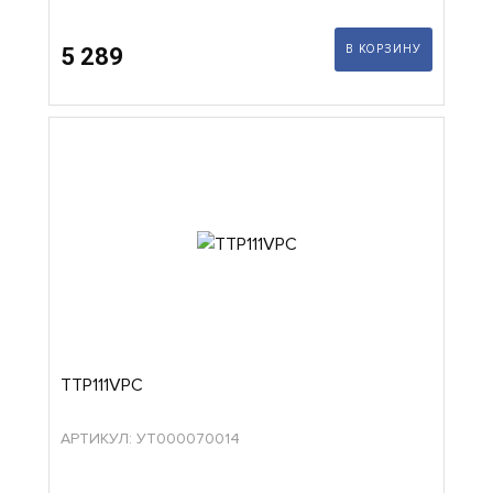
В КОРЗИНУ
5 289
TTP111VPC
АРТИКУЛ: УТ000070014