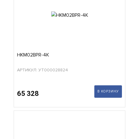
HKM02BPR-4K
АРТИКУЛ: УТ000028824
В КОРЗИНУ
65 328