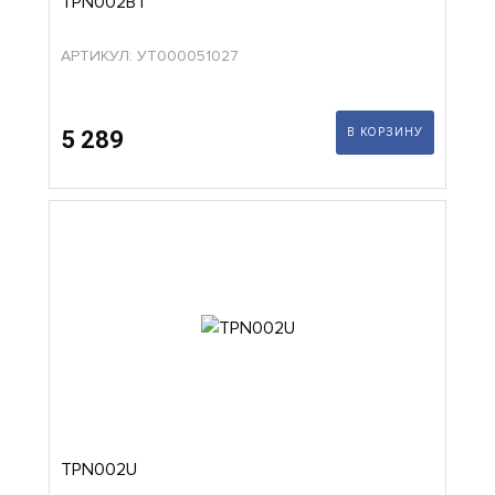
TPN002BT
АРТИКУЛ: УТ000051027
В КОРЗИНУ
5 289
TPN002U