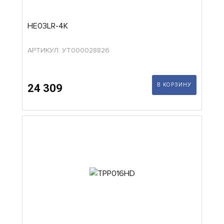
HE03LR-4K
АРТИКУЛ: УТ000028826
В КОРЗИНУ
24 309