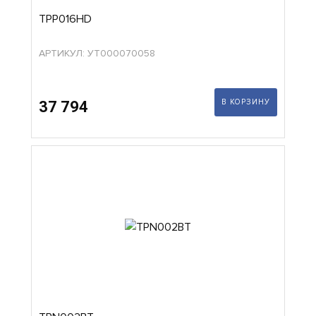
TPP016HD
АРТИКУЛ: УТ000070058
В КОРЗИНУ
37 794