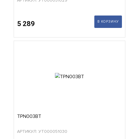
АРТИКУЛ: УТ000051029
В КОРЗИНУ
5 289
TPN003BT
АРТИКУЛ: УТ000051030