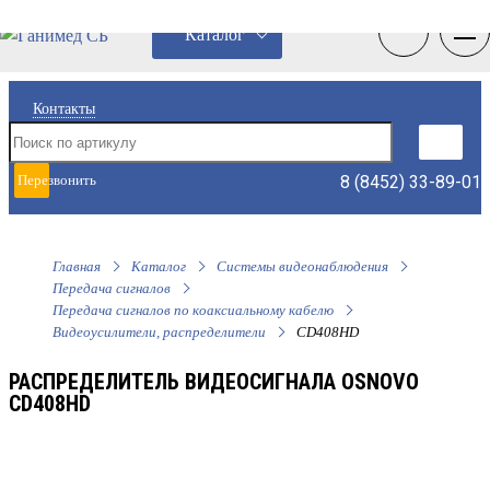
0
0
Каталог
Контакты
8 (8452) 33-89-01
Перезвонить
мне
Главная
Каталог
Системы видеонаблюдения
Передача сигналов
Передача сигналов по коаксиальному кабелю
Видеоусилители, распределители
CD408HD
РАСПРЕДЕЛИТЕЛЬ ВИДЕОСИГНАЛА OSNOVO
CD408HD