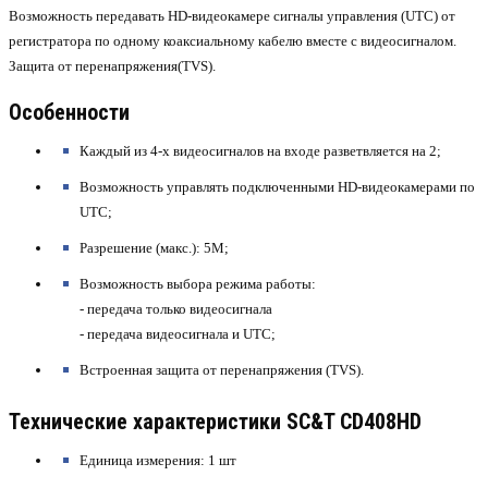
Возможность передавать HD-видеокамере сигналы управления (UTC) от
регистратора по одному коаксиальному кабелю вместе с видеосигналом.
Защита от перенапряжения(TVS).
Особенности
Каждый из 4-х видеосигналов на входе разветвляется на 2;
Возможность управлять подключенными HD-видеокамерами по
UTC;
Разрешение (макс.): 5М;
Возможность выбора режима работы:
- передача только видеосигнала
- передача видеосигнала и UTC;
Встроенная защита от перенапряжения (TVS).
Технические характеристики SC&T CD408HD
Единица измерения: 1 шт