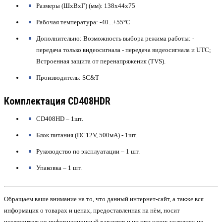
Размеры (ШхВхГ) (мм): 138x44x75
Рабочая температура: -40...+55°C
Дополнительно: Возможность выбора режима работы: -
передача только видеосигнала - передача видеосигнала и UTC;
Встроенная защита от перенапряжения (TVS).
Производитель: SC&T
Комплектация CD408HDR
CD408HD – 1шт.
Блок питания (DC12V, 500мА) - 1шт.
Руководство по эксплуатации – 1 шт.
Упаковка – 1 шт.
Обращаем ваше внимание на то, что данный интернет-сайт, а также вся
информация о товарах и ценах, предоставленная на нём, носит
исключительно информационный характер и ни при каких условиях не