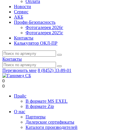
Оплата
Новости
Сервис
АКБ
Профи-Безопасность
Фотогалерея 2026г
Фотогалерея 2025г
Контакты
Калькулятор ОКЛ-ПР
Контакты
Перезвонить мне
8 (8452) 33-89-01
0
0
Прайс
В формате MS EXEL
В формате Zip
О нас
Партнеры
Дилерские сертификаты
Каталоги производителей