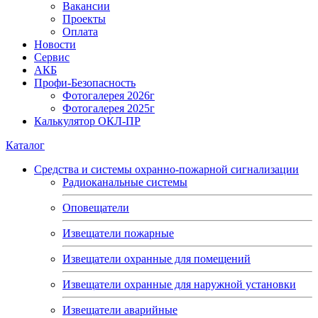
Вакансии
Проекты
Оплата
Новости
Сервис
АКБ
Профи-Безопасность
Фотогалерея 2026г
Фотогалерея 2025г
Калькулятор ОКЛ-ПР
Каталог
Средства и системы охранно-пожарной сигнализации
Радиоканальные системы
Оповещатели
Извещатели пожарные
Извещатели охранные для помещений
Извещатели охранные для наружной установки
Извещатели аварийные