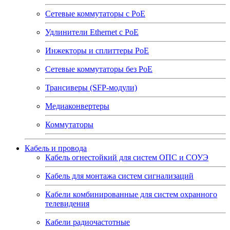
Сетевые коммутаторы с РоЕ
Удлинители Ethernet с PoE
Инжекторы и сплиттеры РоЕ
Сетевые коммутаторы без РоЕ
Трансиверы (SFP-модули)
Медиаконвертеры
Коммутаторы
Кабель и провода
Кабель огнестойкий для систем ОПС и СОУЭ
Кабель для монтажа систем сигнализаций
Кабели комбинированные для систем охранного
телевидения
Кабели радиочастотные