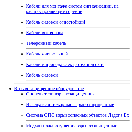
Кабели для монтажа систем сигнализации, не
распространяющие горение
Кабель силовой огнестойкий
Кабели витая пара
Телефонный кабель
Кабель контрольный
Кабели и провода электротехнические
Кабель силовой
Взрывозащищенное оборудование
Оповещатели взрывозащищенные
Извещатели пожарные взрывозащищенные
Система ОПС взрывоопасных объектов Ладога-Ex
Модули пожаротушения взрывозащищенные