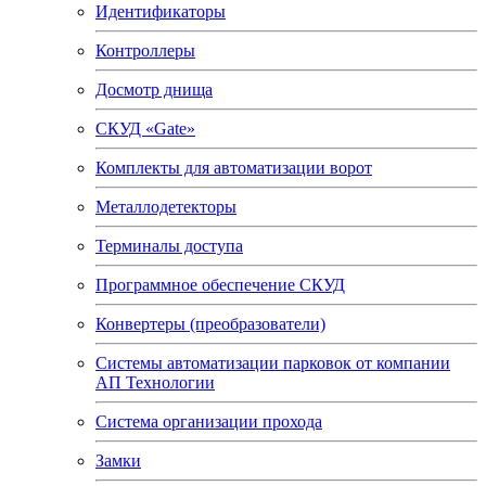
Идентификаторы
Контроллеры
Досмотр днища
СКУД «Gate»
Комплекты для автоматизации ворот
Металлодетекторы
Терминалы доступа
Программное обеспечение СКУД
Конвертеры (преобразователи)
Системы автоматизации парковок от компании
АП Технологии
Система организации прохода
Замки