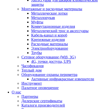
Аксессуары для шкафов климатической
защиты
Монтажные и расходные материалы
Металлические лотки
Металлорукав
Муфты
Коммутационные изделия
Металлический трос и аксессуары
Кабель-канал и короб
Крепежные изделия
Расходные материалы
Электрооборудование
Трубы
Сетевое оборудование (Wifi, 3G)
4G, точки доступа, UPS
Часофикация
Теплый дом
Оборудование охраны периметра
Активные инфракрасные извещатели
Инструмент
Палатное оповещение
О нас
Партнеры
Дилерские сертификаты
Каталоги производителей