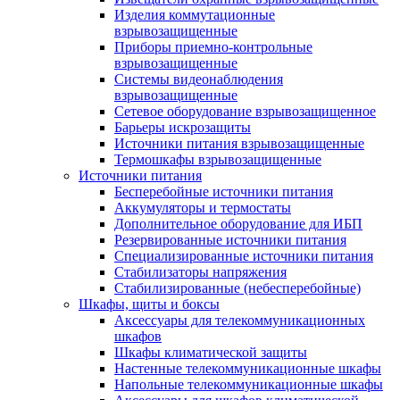
Изделия коммутационные
взрывозащищенные
Приборы приемно-контрольные
взрывозащищенные
Системы видеонаблюдения
взрывозащищенные
Сетевое оборудование взрывозащищенное
Барьеры искрозащиты
Источники питания взрывозащищенные
Термошкафы взрывозащищенные
Источники питания
Бесперебойные источники питания
Аккумуляторы и термостаты
Дополнительное оборудование для ИБП
Резервированные источники питания
Специализированные источники питания
Стабилизаторы напряжения
Стабилизированные (небесперебойные)
Шкафы, щиты и боксы
Аксессуары для телекоммуникационных
шкафов
Шкафы климатической защиты
Настенные телекоммуникационные шкафы
Напольные телекоммуникационные шкафы