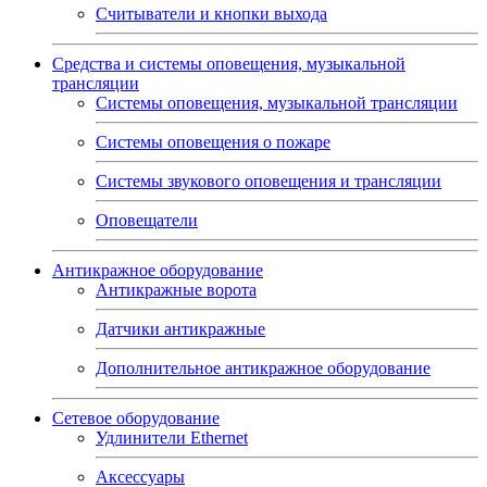
Считыватели и кнопки выхода
Средства и системы оповещения, музыкальной
трансляции
Системы оповещения, музыкальной трансляции
Системы оповещения о пожаре
Системы звукового оповещения и трансляции
Оповещатели
Антикражное оборудование
Антикражные ворота
Датчики антикражные
Дополнительное антикражное оборудование
Сетевое оборудование
Удлинители Ethernet
Аксессуары