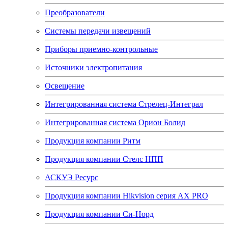
Преобразователи
Системы передачи извещений
Приборы приемно-контрольные
Источники электропитания
Освещение
Интегрированная система Стрелец-Интеграл
Интегрированная система Орион Болид
Продукция компании Ритм
Продукция компании Стелс НПП
АСКУЭ Ресурс
Продукция компании Hikvision серия AX PRO
Продукция компании Си-Норд