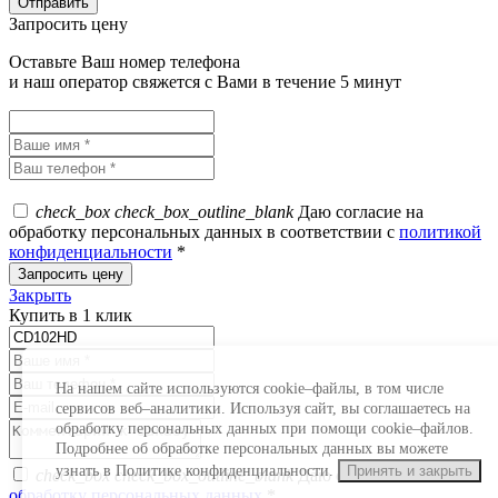
Запросить цену
Оставьте Ваш номер телефона
и наш оператор свяжется с Вами в течение 5 минут
check_box
check_box_outline_blank
Даю согласие на
обработку персональных данных в соответствии с
политикой
конфиденциальности
*
Закрыть
Купить в 1 клик
На нашем сайте используются cookie–файлы, в том числе
сервисов веб–аналитики. Используя сайт, вы соглашаетесь на
обработку персональных данных при помощи cookie–файлов.
Подробнее об обработке персональных данных вы можете
узнать в Политике конфиденциальности.
Принять и закрыть
check_box
check_box_outline_blank
Даю согласие на
обработку персональных данных
*