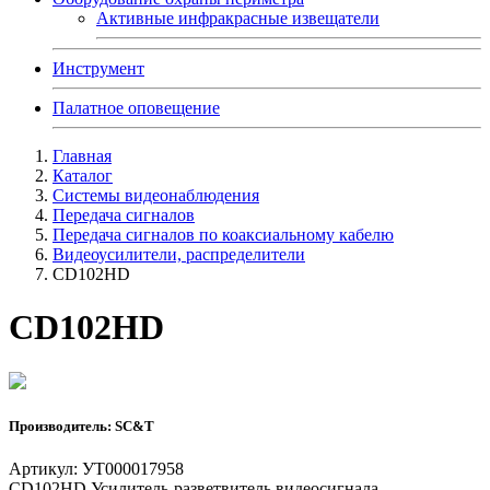
Активные инфракрасные извещатели
Инструмент
Палатное оповещение
Главная
Каталог
Системы видеонаблюдения
Передача сигналов
Передача сигналов по коаксиальному кабелю
Видеоусилители, распределители
CD102HD
CD102HD
Производитель: SC&T
Артикул: УТ000017958
CD102HD Усилитель-разветвитель видеосигнала