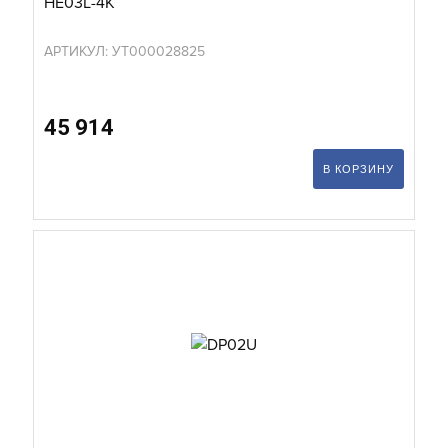
HE03L-4K
АРТИКУЛ: УТ000028825
45 914
В КОРЗИНУ