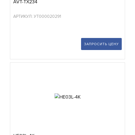
AVT-TX234
АРТИКУЛ: УТ000020291
ЗАПРОСИТЬ ЦЕНУ