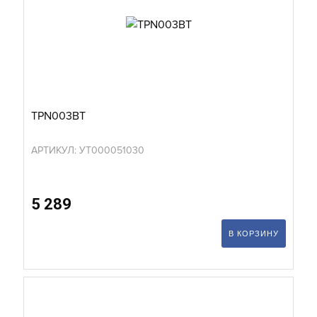
TPN003BT
АРТИКУЛ: УТ000051030
5 289
В КОРЗИНУ