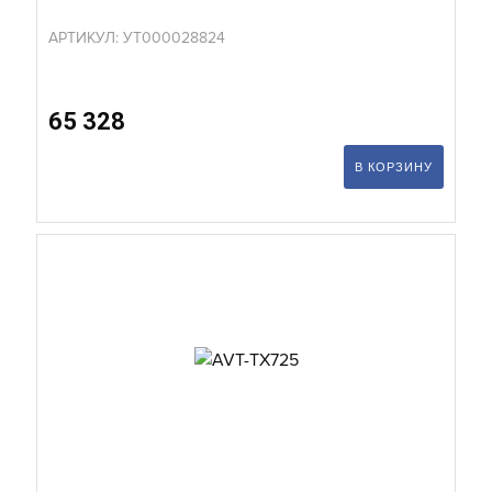
АРТИКУЛ: УТ000028824
65 328
В КОРЗИНУ