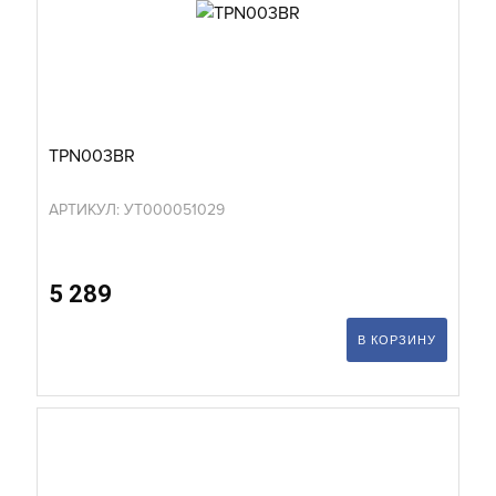
TPN003BR
АРТИКУЛ: УТ000051029
5 289
В КОРЗИНУ