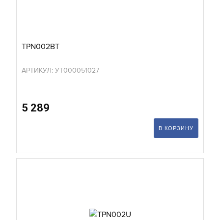
TPN002BT
АРТИКУЛ: УТ000051027
5 289
В КОРЗИНУ