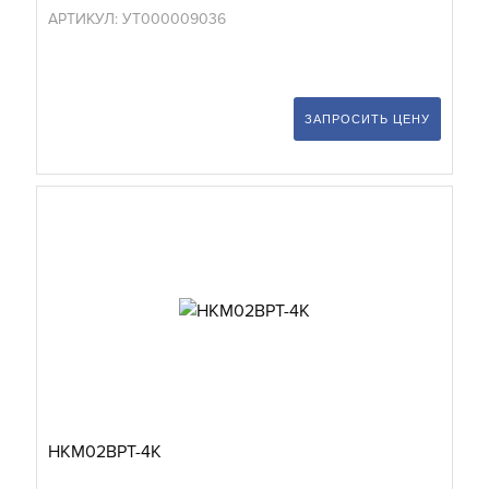
АРТИКУЛ: УТ000009036
ЗАПРОСИТЬ ЦЕНУ
HKM02BPT-4K