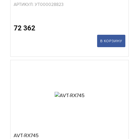
АРТИКУЛ: УТ000028823
72 362
В КОРЗИНУ
AVT-RX745