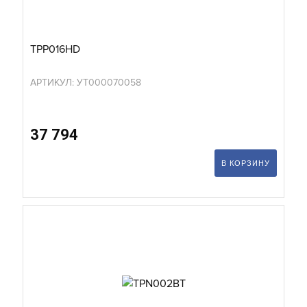
TPP016HD
АРТИКУЛ: УТ000070058
37 794
В КОРЗИНУ