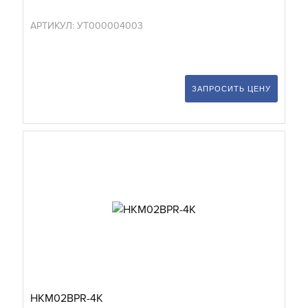
АРТИКУЛ: УТ000004003
ЗАПРОСИТЬ ЦЕНУ
HKM02BPR-4K