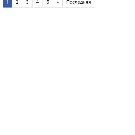
1
2
3
4
5
»
Последняя