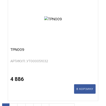
TPN009
АРТИКУЛ: УТ000051032
4 886
В КОРЗИНУ