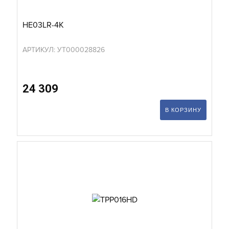
HE03LR-4K
АРТИКУЛ: УТ000028826
24 309
В КОРЗИНУ