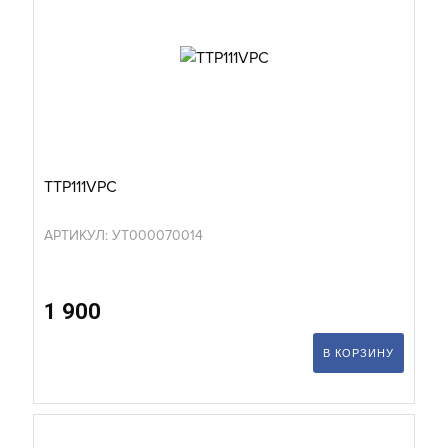
TTP111VPC
АРТИКУЛ: УТ000070014
1 900
В КОРЗИНУ