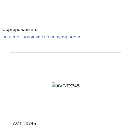
Сортировать по:
по цене
|
новинки
|
по популярности
AVT-TX745