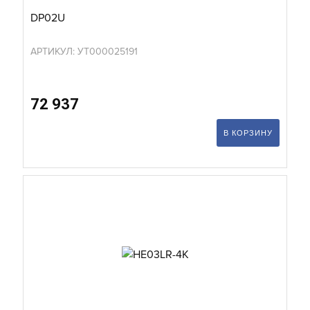
DP02U
АРТИКУЛ: УТ000025191
72 937
В КОРЗИНУ