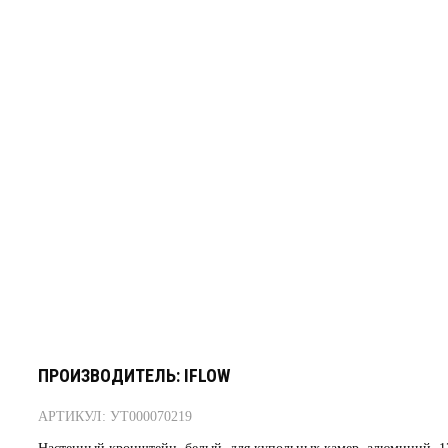
ПРОИЗВОДИТЕЛЬ: IFLOW
АРТИКУЛ: УТ000070219