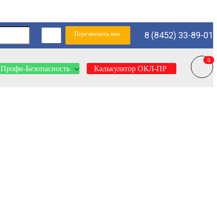
Перезвонить мне
8 (8452) 33-89-01
0
0
Профи-Безопасность
Калькулятор ОКЛ-ПР