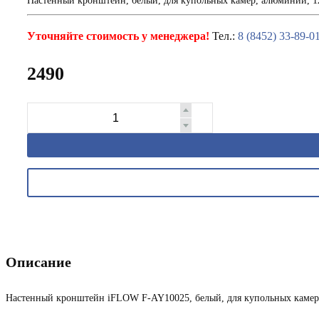
Настенный кронштейн, белый, для купольных камер, алюминий, 
Уточняйте стоимость у менеджера!
Тел.:
8 (8452) 33-89-0
2490
Описание
Настенный кронштейн iFLOW F-AY10025, белый, для купольных каме