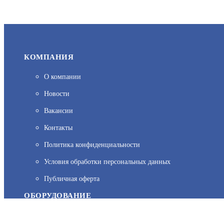
КОМПАНИЯ
О компании
Новости
Вакансии
Контакты
Политика конфиденциальности
На нашем сайте используются cookie–файлы, в том числе сервис
Условия обработки персональных данных
персональных данных вы можете узнать в Политике конфиденц
Публичная оферта
ОБОРУДОВАНИЕ
Каталог