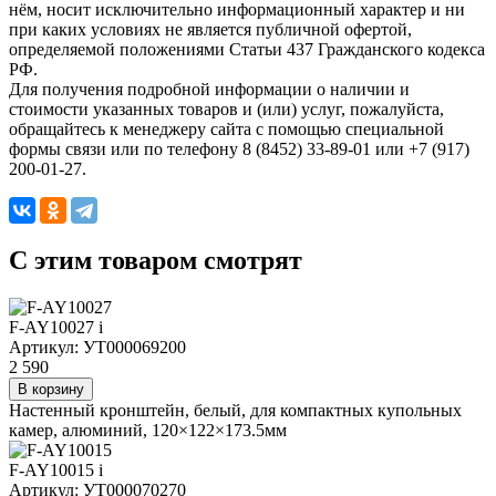
нём, носит исключительно информационный характер и ни
при каких условиях не является публичной офертой,
определяемой положениями Статьи 437 Гражданского кодекса
РФ.
Для получения подробной информации о наличии и
стоимости указанных товаров и (или) услуг, пожалуйста,
обращайтесь к менеджеру сайта с помощью специальной
формы связи или по телефону 8 (8452) 33-89-01 или +7 (917)
200-01-27.
C этим товаром смотрят
F-AY10027
i
Артикул: УТ000069200
2 590
В корзину
Настенный кронштейн, белый, для компактных купольных
камер, алюминий, 120×122×173.5мм
F-AY10015
i
Артикул: УТ000070270