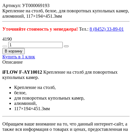
Артикул: УТ000069193
Крепление на столб, белое, для поворотных купольных камер,
алюминий, 117×194×451.3мм
Уточняйте стоимость у менеджера!
Тел.:
8 (8452) 33-89-01
4190
В корзину
Купить в 1 клик
Описание
iFLOW F-AY10012
Крепление на столб для поворотных
купольных камер.
Крепление на столб,
белое,
для поворотных купольных камер,
алюминий,
117×194×451.3мм
Обращаем ваше внимание на то, что данный интернет-сайт, а
также вся информация о товарах и ценах, предоставленная на