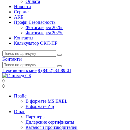
Оплата
Новости
Сервис
АКБ
Профи-Безопасность
Фотогалерея 2026г
Фотогалерея 2025г
Контакты
Калькулятор ОКЛ-ПР
Контакты
Перезвонить мне
8 (8452) 33-89-01
0
0
Прайс
В формате MS EXEL
В формате Zip
О нас
Партнеры
Дилерские сертификаты
Каталоги производителей