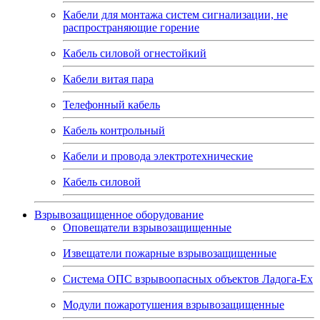
Кабели для монтажа систем сигнализации, не
распространяющие горение
Кабель силовой огнестойкий
Кабели витая пара
Телефонный кабель
Кабель контрольный
Кабели и провода электротехнические
Кабель силовой
Взрывозащищенное оборудование
Оповещатели взрывозащищенные
Извещатели пожарные взрывозащищенные
Система ОПС взрывоопасных объектов Ладога-Ex
Модули пожаротушения взрывозащищенные