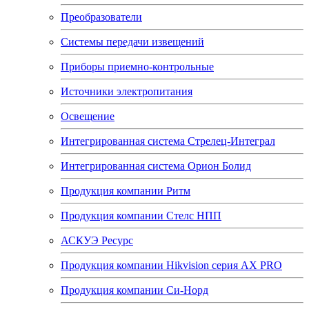
Преобразователи
Системы передачи извещений
Приборы приемно-контрольные
Источники электропитания
Освещение
Интегрированная система Стрелец-Интеграл
Интегрированная система Орион Болид
Продукция компании Ритм
Продукция компании Стелс НПП
АСКУЭ Ресурс
Продукция компании Hikvision серия AX PRO
Продукция компании Си-Норд