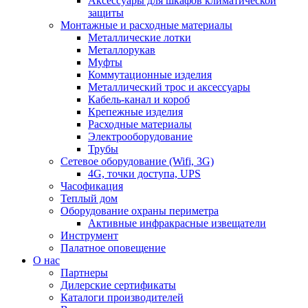
Аксессуары для шкафов климатической
защиты
Монтажные и расходные материалы
Металлические лотки
Металлорукав
Муфты
Коммутационные изделия
Металлический трос и аксессуары
Кабель-канал и короб
Крепежные изделия
Расходные материалы
Электрооборудование
Трубы
Сетевое оборудование (Wifi, 3G)
4G, точки доступа, UPS
Часофикация
Теплый дом
Оборудование охраны периметра
Активные инфракрасные извещатели
Инструмент
Палатное оповещение
О нас
Партнеры
Дилерские сертификаты
Каталоги производителей