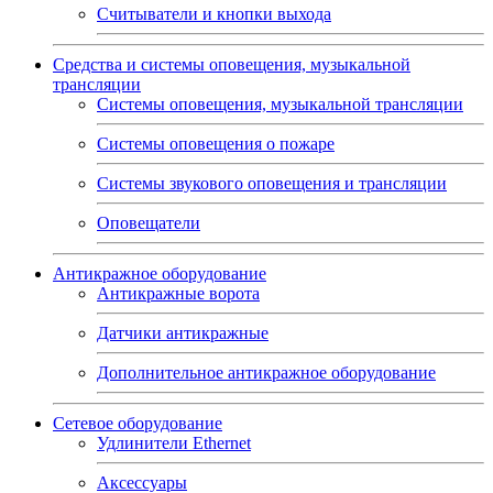
Считыватели и кнопки выхода
Средства и системы оповещения, музыкальной
трансляции
Системы оповещения, музыкальной трансляции
Системы оповещения о пожаре
Системы звукового оповещения и трансляции
Оповещатели
Антикражное оборудование
Антикражные ворота
Датчики антикражные
Дополнительное антикражное оборудование
Сетевое оборудование
Удлинители Ethernet
Аксессуары