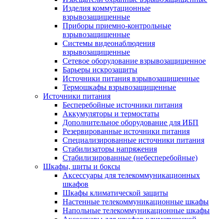
Изделия коммутационные
взрывозащищенные
Приборы приемно-контрольные
взрывозащищенные
Системы видеонаблюдения
взрывозащищенные
Сетевое оборудование взрывозащищенное
Барьеры искрозащиты
Источники питания взрывозащищенные
Термошкафы взрывозащищенные
Источники питания
Бесперебойные источники питания
Аккумуляторы и термостаты
Дополнительное оборудование для ИБП
Резервированные источники питания
Специализированные источники питания
Стабилизаторы напряжения
Стабилизированные (небесперебойные)
Шкафы, щиты и боксы
Аксессуары для телекоммуникационных
шкафов
Шкафы климатической защиты
Настенные телекоммуникационные шкафы
Напольные телекоммуникационные шкафы