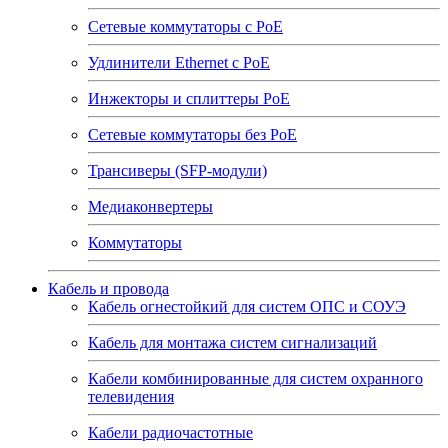
Сетевые коммутаторы с РоЕ
Удлинители Ethernet с PoE
Инжекторы и сплиттеры РоЕ
Сетевые коммутаторы без РоЕ
Трансиверы (SFP-модули)
Медиаконвертеры
Коммутаторы
Кабель и провода
Кабель огнестойкий для систем ОПС и СОУЭ
Кабель для монтажа систем сигнализаций
Кабели комбинированные для систем охранного
телевидения
Кабели радиочастотные