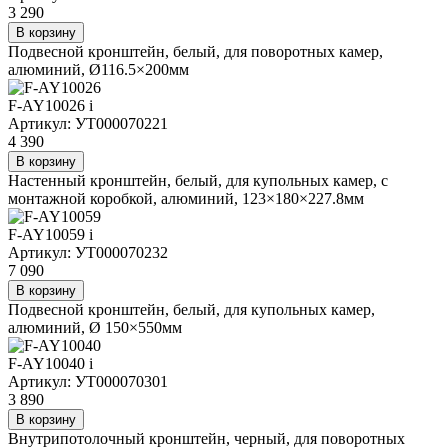
3 290
В корзину
Подвесной кронштейн, белый, для поворотных камер,
алюминий, Ø116.5×200мм
F-AY10026
i
Артикул: УТ000070221
4 390
В корзину
Настенный кронштейн, белый, для купольных камер, с
монтажной коробкой, алюминий, 123×180×227.8мм
F-AY10059
i
Артикул: УТ000070232
7 090
В корзину
Подвесной кронштейн, белый, для купольных камер,
алюминий, Ø 150×550мм
F-AY10040
i
Артикул: УТ000070301
3 890
В корзину
Внутрипотолочный кронштейн, черный, для поворотных