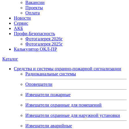
Вакансии
Проекты
Оплата
Новости
Сервис
АКБ
Профи-Безопасность
Фотогалерея 2026г
Фотогалерея 2025г
Калькулятор ОКЛ-ПР
Каталог
Средства и системы охранно-пожарной сигнализации
Радиоканальные системы
Оповещатели
Извещатели пожарные
Извещатели охранные для помещений
Извещатели охранные для наружной установки
Извещатели аварийные