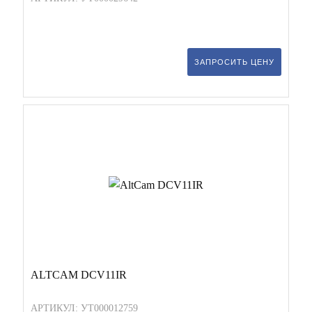
ЗАПРОСИТЬ ЦЕНУ
ALTCAM DCV11IR
АРТИКУЛ: УТ000012759