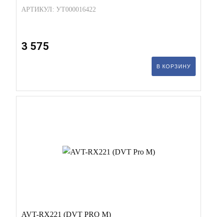
АРТИКУЛ: УТ000016422
3 575
В КОРЗИНУ
AVT-RX221 (DVT PRO M)