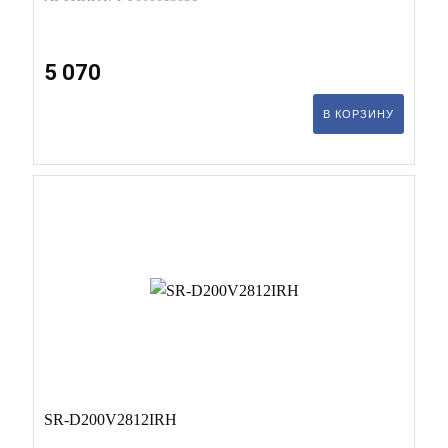
5 070
В КОРЗИНУ
SR-D200V2812IRH