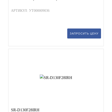
АРТИКУЛ: УТ000009036
ЗАПРОСИТЬ ЦЕНУ
SR-D130F28IRH