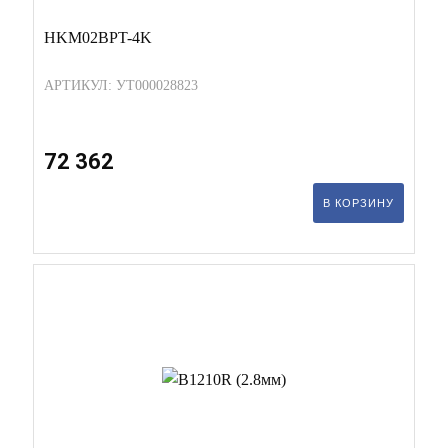
HKM02BPT-4K
АРТИКУЛ: УТ000028823
72 362
В КОРЗИНУ