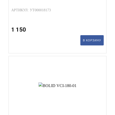
АРТИКУЛ: УТ000018173
1 150
В КОРЗИНУ