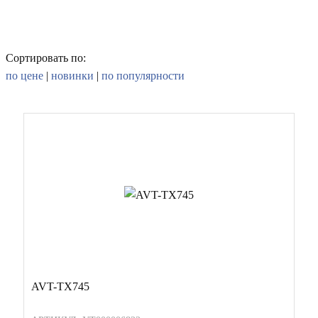
Сортировать по:
по цене
|
новинки
|
по популярности
AVT-TX745