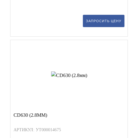
ЗАПРОСИТЬ ЦЕНУ
CD630 (2.8ММ)
АРТИКУЛ: УТ000014675