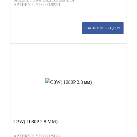
БЮДЖЕТНАЯ ВИДЕОКАМЕРА
АРТИКУЛ: УТ000028991
ЗАПРОСИТЬ ЦЕНУ
C3W( 1080P 2.8 ММ)
АРТИКУЛ: УТ000029642