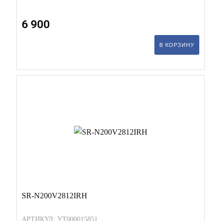
6 900
В КОРЗИНУ
SR-N200V2812IRH
АРТИКУЛ: УТ000015851