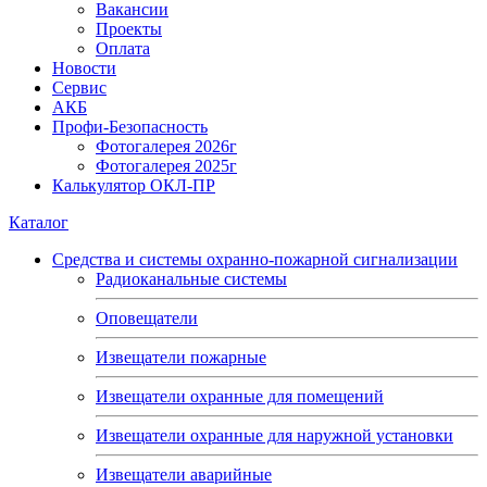
Вакансии
Проекты
Оплата
Новости
Сервис
АКБ
Профи-Безопасность
Фотогалерея 2026г
Фотогалерея 2025г
Калькулятор ОКЛ-ПР
Каталог
Средства и системы охранно-пожарной сигнализации
Радиоканальные системы
Оповещатели
Извещатели пожарные
Извещатели охранные для помещений
Извещатели охранные для наружной установки
Извещатели аварийные