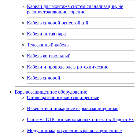
Кабели для монтажа систем сигнализации, не
распространяющие горение
Кабель силовой огнестойкий
Кабели витая пара
Телефонный кабель
Кабель контрольный
Кабели и провода электротехнические
Кабель силовой
Взрывозащищенное оборудование
Оповещатели взрывозащищенные
Извещатели пожарные взрывозащищенные
Система ОПС взрывоопасных объектов Ладога-Ex
Модули пожаротушения взрывозащищенные