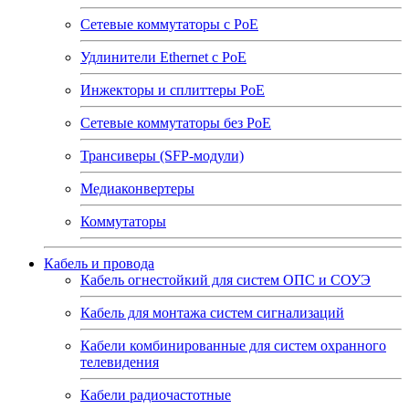
Сетевые коммутаторы с РоЕ
Удлинители Ethernet с PoE
Инжекторы и сплиттеры РоЕ
Сетевые коммутаторы без РоЕ
Трансиверы (SFP-модули)
Медиаконвертеры
Коммутаторы
Кабель и провода
Кабель огнестойкий для систем ОПС и СОУЭ
Кабель для монтажа систем сигнализаций
Кабели комбинированные для систем охранного
телевидения
Кабели радиочастотные