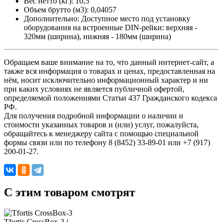
Вес нетто (кг)
: 10,5
Объем брутто (м3)
: 0,04057
Дополнительно
: Доступное место под установку
оборудования на встроенные DIN-рейки: верхняя -
320мм (ширина), нижняя - 180мм (ширина)
Обращаем ваше внимание на то, что данный интернет-сайт, а
также вся информация о товарах и ценах, предоставленная на
нём, носит исключительно информационный характер и ни
при каких условиях не является публичной офертой,
определяемой положениями Статьи 437 Гражданского кодекса
РФ.
Для получения подробной информации о наличии и
стоимости указанных товаров и (или) услуг, пожалуйста,
обращайтесь к менеджеру сайта с помощью специальной
формы связи или по телефону 8 (8452) 33-89-01 или +7 (917)
200-01-27.
C этим товаром смотрят
Tfortis CrossBox-3
i