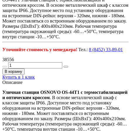
оптическим кроссом. В основе металлический шкаф с классом
защиты IP66. Доступное место под установку оборудования
на встроенные DIN-рейки: верхняя - 320мм, нижняя - 180мм.
Может поставляться со встроенным оборудованием по заказу.
Размеры (ШхВхГ): 400x400x210мм. Рабочая температура
(температура окружающей среды): -60…+50°С, температура
внутри станции -10…+50°С.
Уточняйте стоимость у менеджера!
Тел.:
8 (8452) 33-89-01
38556
В корзину
Купить в 1 клик
Описание
Уличная станция OSNOVO OS-44T1 с термостабилизацией
и оптическим кроссом
. В основе металлический шкаф с
классом защиты IP66.
Доступное место под установку
оборудования на встроенные DIN-рейки: верхняя - 320мм,
нижняя - 180мм. Может поставляться со встроенным
оборудованием по заказу. Размеры (ШхВхГ): 400x400x210мм.
Рабочая температура (температура окружающей среды): -60…
+50°С, температура внутри станции -10…+50°С.