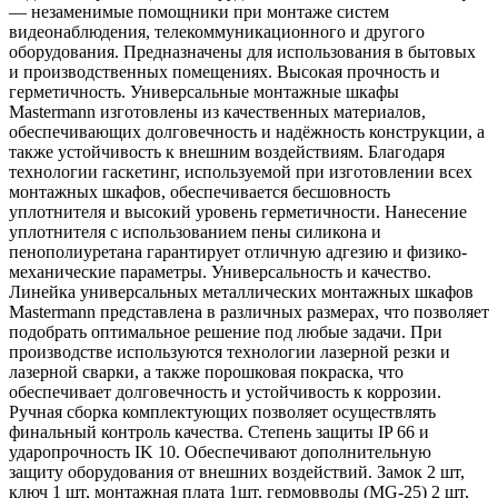
— незаменимые помощники при монтаже систем
видеонаблюдения, телекоммуникационного и другого
оборудования. Предназначены для использования в бытовых
и производственных помещениях. Высокая прочность и
герметичность. Универсальные монтажные шкафы
Mastermann изготовлены из качественных материалов,
обеспечивающих долговечность и надёжность конструкции, а
также устойчивость к внешним воздействиям. Благодаря
технологии гаскетинг, используемой при изготовлении всех
монтажных шкафов, обеспечивается бесшовность
уплотнителя и высокий уровень герметичности. Нанесение
уплотнителя с использованием пены силикона и
пенополиуретана гарантирует отличную адгезию и физико-
механические параметры. Универсальность и качество.
Линейка универсальных металлических монтажных шкафов
Mastermann представлена в различных размерах, что позволяет
подобрать оптимальное решение под любые задачи. При
производстве используются технологии лазерной резки и
лазерной сварки, а также порошковая покраска, что
обеспечивает долговечность и устойчивость к коррозии.
Ручная сборка комплектующих позволяет осуществлять
финальный контроль качества. Степень защиты IP 66 и
ударопрочность IK 10. Обеспечивают дополнительную
защиту оборудования от внешних воздействий. Замок 2 шт,
ключ 1 шт, монтажная плата 1шт, гермовводы (MG-25) 2 шт,