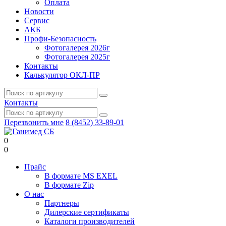
Оплата
Новости
Сервис
АКБ
Профи-Безопасность
Фотогалерея 2026г
Фотогалерея 2025г
Контакты
Калькулятор ОКЛ-ПР
Контакты
Перезвонить мне
8 (8452) 33-89-01
0
0
Прайс
В формате MS EXEL
В формате Zip
О нас
Партнеры
Дилерские сертификаты
Каталоги производителей