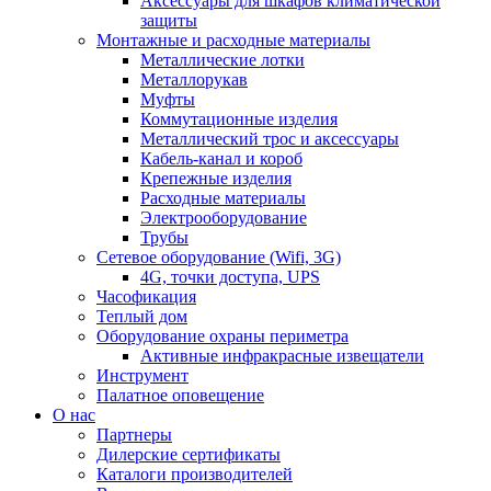
Аксессуары для шкафов климатической
защиты
Монтажные и расходные материалы
Металлические лотки
Металлорукав
Муфты
Коммутационные изделия
Металлический трос и аксессуары
Кабель-канал и короб
Крепежные изделия
Расходные материалы
Электрооборудование
Трубы
Сетевое оборудование (Wifi, 3G)
4G, точки доступа, UPS
Часофикация
Теплый дом
Оборудование охраны периметра
Активные инфракрасные извещатели
Инструмент
Палатное оповещение
О нас
Партнеры
Дилерские сертификаты
Каталоги производителей