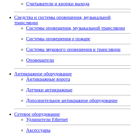
Считыватели и кнопки выхода
Средства и системы оповещения, музыкальной
трансляции
Системы оповещения, музыкальной трансляции
Системы оповещения о пожаре
Системы звукового оповещения и трансляции
Оповещатели
Антикражное оборудование
Антикражные ворота
Датчики антикражные
Дополнительное антикражное оборудование
Сетевое оборудование
Удлинители Ethernet
Аксессуары