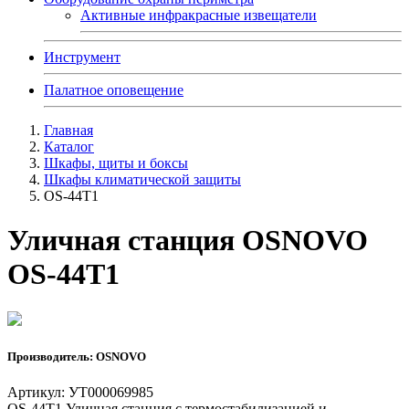
Активные инфракрасные извещатели
Инструмент
Палатное оповещение
Главная
Каталог
Шкафы, щиты и боксы
Шкафы климатической защиты
OS-44T1
Уличная станция OSNOVO
OS-44T1
Производитель: OSNOVO
Артикул: УТ000069985
OS-44T1 Уличная станция с термостабилизацией и