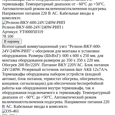
термошкафу. Температурный диапазон от - 60°C до +50°C.
Автоматический режим включения/отключения подогрева.
Напряжение питания 220 В АС. Кабельные вводы в
комплекте.
Релион-ВКУ-600-24V/240W-РИП
i
Артикул: УТ000050319
78 100
В корзину
Всепогодный коммутационный узел "Релион-ВКУ-600-
24V/240W-РИП" с обогревом для монтажа и установки
оборудования. Размеры (ШхВхГ): 600 х 600 х 250 мм. для
монтажа оборудования размером до 350 х 350 х 220 мм.
Обогрев 200 Вт/220V. Питание ВКУ 220VАС. Блок питания
24V/240W. Резервный источник питания 4шт АКБ 12х7А/ч.
Термошкафы оборудованы набором устройств (входной
автомат, блок питания, термостат обогрева, обогреватель,
концевик сигнализации) для обеспечения бесперебойной
работы как оборудования внутри термошкафа, так и
оборудования подключаемого к термошкафу. Температурный
диапазон от - 60°C до +50°C. Автоматический режим
включения/отключения подогрева. Напряжение питания 220
В АС. Кабельные вводы в комплекте.