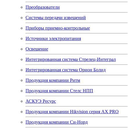
Преобразователи
Системы передачи извещений
Приборы приемно-контрольные
Источники электропитания
Освещение
Интегрированная система Стрелец-Интеграл
Интегрированная система Орион Болид
Продукция компании Ритм
Продукция компании Стелс НПП
АСКУЭ Ресурс
Продукция компании Hikvision серия AX PRO
Продукция компании Си-Норд