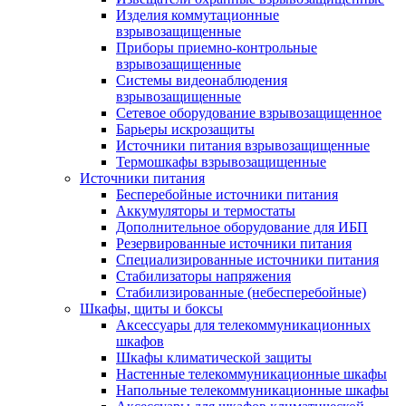
Изделия коммутационные
взрывозащищенные
Приборы приемно-контрольные
взрывозащищенные
Системы видеонаблюдения
взрывозащищенные
Сетевое оборудование взрывозащищенное
Барьеры искрозащиты
Источники питания взрывозащищенные
Термошкафы взрывозащищенные
Источники питания
Бесперебойные источники питания
Аккумуляторы и термостаты
Дополнительное оборудование для ИБП
Резервированные источники питания
Специализированные источники питания
Стабилизаторы напряжения
Стабилизированные (небесперебойные)
Шкафы, щиты и боксы
Аксессуары для телекоммуникационных
шкафов
Шкафы климатической защиты
Настенные телекоммуникационные шкафы
Напольные телекоммуникационные шкафы