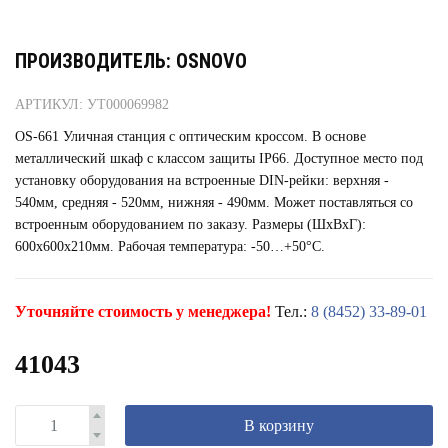
ПРОИЗВОДИТЕЛЬ: OSNOVO
АРТИКУЛ: УТ000069982
OS-661 Уличная станция с оптическим кроссом. В основе
металлический шкаф с классом защиты IP66. Доступное место под
установку оборудования на встроенные DIN-рейки: верхняя -
540мм, средняя - 520мм, нижняя - 490мм. Может поставляться со
встроенным оборудованием по заказу. Размеры (ШхВхГ):
600x600x210мм. Рабочая температура: -50…+50°С.
Уточняйте стоимость у менеджера!
Тел.:
8 (8452) 33-89-01
41043
В корзину