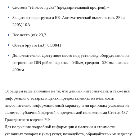
Система "тёплого пуска" (предварительный прогрев)
: -
Защита от перегрузки и КЗ
: Автоматический выключатель 2P на
220V, 10A
Вес нетто (кг)
: 23,2
Объем брутто (м3)
: 0,08841
Дополнительно
: Доступное место под установку оборудования на
встроенные DIN-рейки: верхняя - 540мм, средняя - 520мм, нижняя -
490мм.
Обращаем ваше внимание на то, что данный интернет-сайт, а также вся
информация о товарах и ценах, предоставленная на нём, носит
исключительно информационный характер и ни при каких условиях не
является публичной офертой, определяемой положениями Статьи 437
Гражданского кодекса РФ.
Для получения подробной информации о наличии и стоимости
указанных товаров и (или) услуг, пожалуйста, обращайтесь к менеджеру