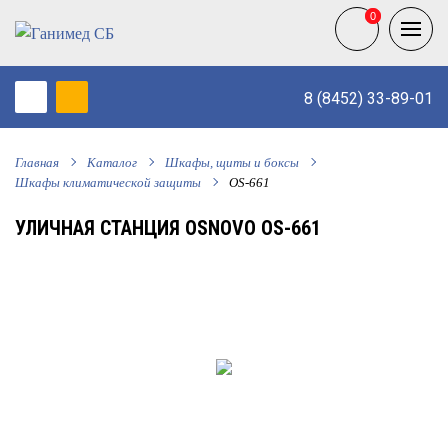
0
0
8 (8452) 33-89-01
Главная
Каталог
Шкафы, щиты и боксы
Шкафы климатической защиты
OS-661
УЛИЧНАЯ СТАНЦИЯ OSNOVO OS-661