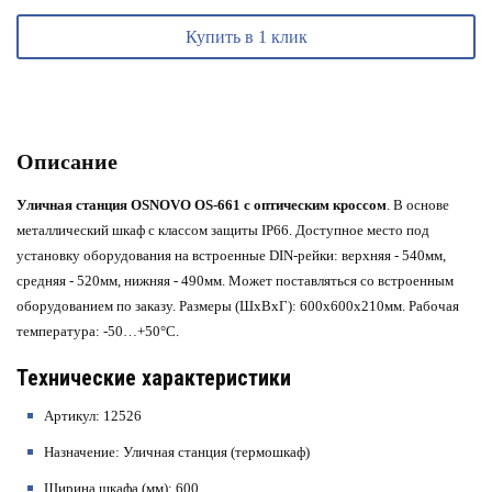
Купить в 1 клик
Описание
Уличная станция OSNOVO OS-661 с оптическим кроссом
. В основе
металлический шкаф с классом защиты IP66.
Доступное место под
установку оборудования на встроенные DIN-рейки: верхняя - 540мм,
средняя - 520мм, нижняя - 490мм. Может поставляться со встроенным
оборудованием по заказу. Размеры (ШхВхГ): 600x600x210мм. Рабочая
температура: -50…+50°С.
Технические характеристики
Артикул
: 12526
Назначение
: Уличная станция (термошкаф)
Ширина шкафа (мм)
: 600