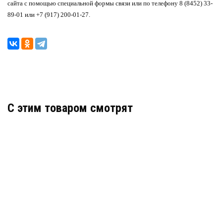
сайта с помощью специальной формы связи или по телефону 8 (8452) 33-
89-01 или +7 (917) 200-01-27.
C этим товаром смотрят
OS-44V1
АРТИКУЛ: УТ000025129