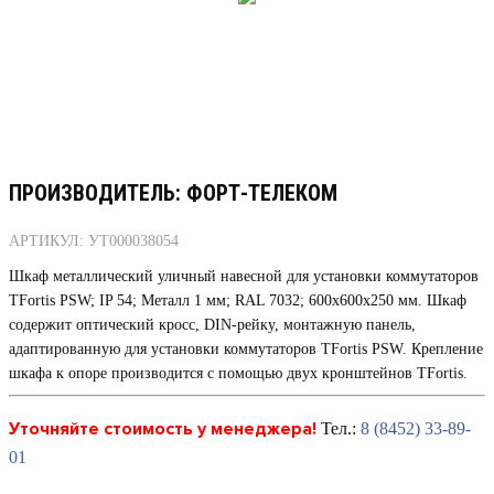
ПРОИЗВОДИТЕЛЬ: ФОРТ-ТЕЛЕКОМ
АРТИКУЛ: УТ000038054
Шкаф металлический уличный навесной для установки коммутаторов
TFortis PSW; IP 54; Металл 1 мм; RAL 7032; 600х600х250 мм. Шкаф
содержит оптический кросс, DIN-рейку, монтажную панель,
адаптированную для установки коммутаторов TFortis PSW. Крепление
шкафа к опоре производится с помощью двух кронштейнов TFortis.
Уточняйте стоимость у менеджера!
Тел.:
8 (8452) 33-89-
01