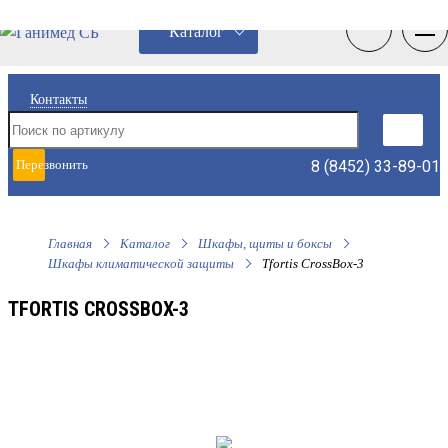
0
0
Каталог
Контакты
8 (8452) 33-89-01
Перезвонить
мне
Главная
Каталог
Шкафы, щиты и боксы
Шкафы климатической защиты
Tfortis CrossBox-3
TFORTIS CROSSBOX-3