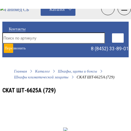
0
0
Каталог
Контакты
8 (8452) 33-89-01
Перезвонить
мне
Главная
Каталог
Шкафы, щиты и боксы
Шкафы климатической защиты
СКАТ ШТ-6625А (729)
СКАТ ШТ-6625А (729)