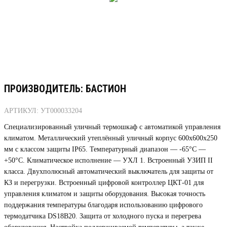
ПРОИЗВОДИТЕЛЬ: БАСТИОН
АРТИКУЛ: УТ000033204
Специализированный уличный термошкаф с автоматикой управления
климатом. Металлический утеплённый уличный корпус 600х600х250
мм с классом защиты IP65. Температурный диапазон — -65°C —
+50°C. Климатическое исполнение — УХЛ 1. Встроенный УЗИП II
класса. Двухполюсный автоматический выключатель для защиты от
КЗ и перегрузки. Встроенный цифровой контроллер ЦКТ-01 для
управления климатом и защиты оборудования. Высокая точность
поддержания температуры благодаря использованию цифрового
термодатчика DS18B20. Защита от холодного пуска и перегрева