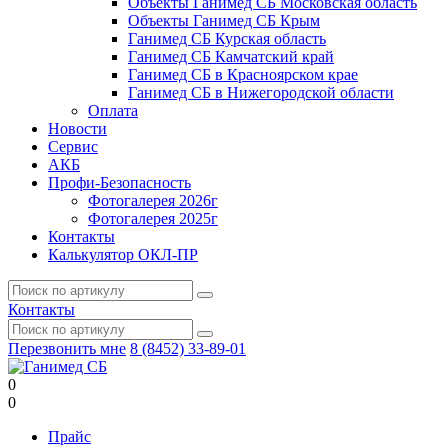
Объекты Ганимед СБ Московская область
Объекты Ганимед СБ Крым
Ганимед СБ Курская область
Ганимед СБ Камчатский край
Ганимед СБ в Красноярском крае
Ганимед СБ в Нижегородской области
Оплата
Новости
Сервис
АКБ
Профи-Безопасность
Фотогалерея 2026г
Фотогалерея 2025г
Контакты
Калькулятор ОКЛ-ПР
Контакты
Перезвонить мне
8 (8452) 33-89-01
0
0
Прайс