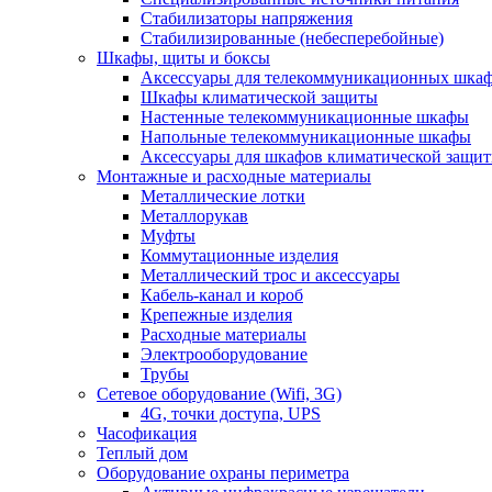
Стабилизаторы напряжения
Стабилизированные (небесперебойные)
Шкафы, щиты и боксы
Аксессуары для телекоммуникационных шка
Шкафы климатической защиты
Настенные телекоммуникационные шкафы
Напольные телекоммуникационные шкафы
Аксессуары для шкафов климатической защи
Монтажные и расходные материалы
Металлические лотки
Металлорукав
Муфты
Коммутационные изделия
Металлический трос и аксессуары
Кабель-канал и короб
Крепежные изделия
Расходные материалы
Электрооборудование
Трубы
Сетевое оборудование (Wifi, 3G)
4G, точки доступа, UPS
Часофикация
Теплый дом
Оборудование охраны периметра