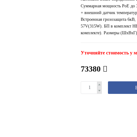
Суммарная мощность PoE до 
+ внешний датчик температур
Встроенная грозозащита 6кВ, 
57V(315W). БП в комплект НЕ
комплекте). Размеры (ШхВхГ):
Уточняйте стоимость у м
73380