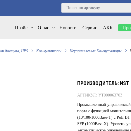
Прайс
О нас
Новости
Сервис
АКБ
Про
чки доступа, UPS
Коммутаторы
Неуправляемые Коммутаторы
ПРОИЗВОДИТЕЛЬ: NST
АРТИКУЛ: УТ000063703
Промышленный управляемый (L
порта с функцией мониторинг
(10/100/1000Base-T) с PoE BT
SFP (1000Base-X). Уровень уп
Автоматическое определение 