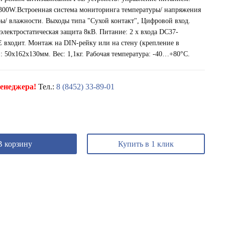
300W.Встроенная система мониторинга температуры/ напряжения
ы/ влажности. Выходы типа "Сухой контакт", Цифровой вход.
электростатическая защита 8кВ. Питание: 2 x входа DC37-
 входит. Монтаж на DIN-рейку или на стену (крепление в
 50х162х130мм. Вес: 1,1кг. Рабочая температура: -40…+80°С.
енеджера!
Тел.:
8 (8452) 33-89-01
В корзину
Купить в 1 клик