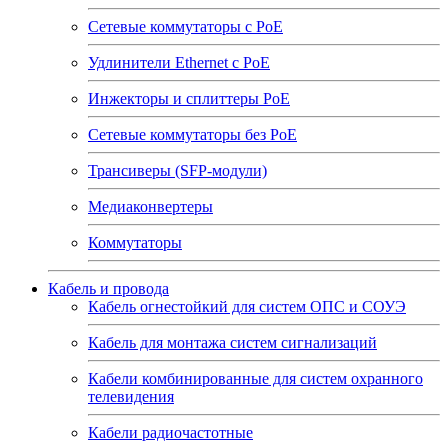
Сетевые коммутаторы с РоЕ
Удлинители Ethernet с PoE
Инжекторы и сплиттеры РоЕ
Сетевые коммутаторы без РоЕ
Трансиверы (SFP-модули)
Медиаконвертеры
Коммутаторы
Кабель и провода
Кабель огнестойкий для систем ОПС и СОУЭ
Кабель для монтажа систем сигнализаций
Кабели комбинированные для систем охранного
телевидения
Кабели радиочастотные