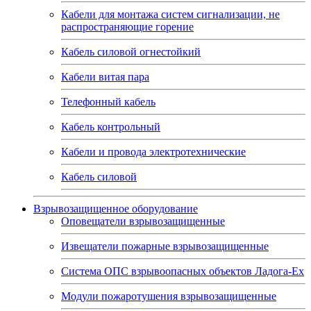
Кабели для монтажа систем сигнализации, не
распространяющие горение
Кабель силовой огнестойкий
Кабели витая пара
Телефонный кабель
Кабель контрольный
Кабели и провода электротехнические
Кабель силовой
Взрывозащищенное оборудование
Оповещатели взрывозащищенные
Извещатели пожарные взрывозащищенные
Система ОПС взрывоопасных объектов Ладога-Ex
Модули пожаротушения взрывозащищенные