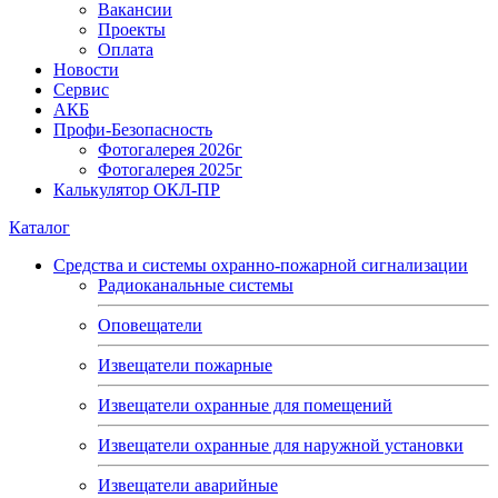
Вакансии
Проекты
Оплата
Новости
Сервис
АКБ
Профи-Безопасность
Фотогалерея 2026г
Фотогалерея 2025г
Калькулятор ОКЛ-ПР
Каталог
Средства и системы охранно-пожарной сигнализации
Радиоканальные системы
Оповещатели
Извещатели пожарные
Извещатели охранные для помещений
Извещатели охранные для наружной установки
Извещатели аварийные