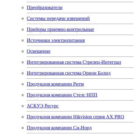
Преобразователи
Системы передачи извещений
Приборы приемно-контрольные
Источники электропитания
Освещение
Интегрированная система Стрелец-Интеграл
Интегрированная система Орион Болид
Продукция компании Ритм
Продукция компании Стелс НПП
АСКУЭ Ресурс
Продукция компании Hikvision серия AX PRO
Продукция компании Си-Норд