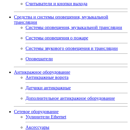
Считыватели и кнопки выхода
Средства и системы оповещения, музыкальной
трансляции
Системы оповещения, музыкальной трансляции
Системы оповещения о пожаре
Системы звукового оповещения и трансляции
Оповещатели
Антикражное оборудование
Антикражные ворота
Датчики антикражные
Дополнительное антикражное оборудование
Сетевое оборудование
Удлинители Ethernet
Аксессуары