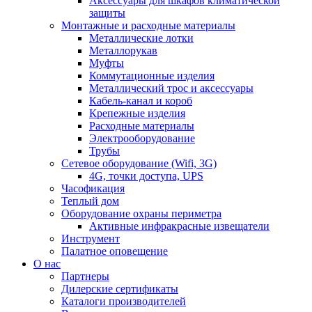
Аксессуары для шкафов климатической
защиты
Монтажные и расходные материалы
Металлические лотки
Металлорукав
Муфты
Коммутационные изделия
Металлический трос и аксессуары
Кабель-канал и короб
Крепежные изделия
Расходные материалы
Электрооборудование
Трубы
Сетевое оборудование (Wifi, 3G)
4G, точки доступа, UPS
Часофикация
Теплый дом
Оборудование охраны периметра
Активные инфракрасные извещатели
Инструмент
Палатное оповещение
О нас
Партнеры
Дилерские сертификаты
Каталоги производителей