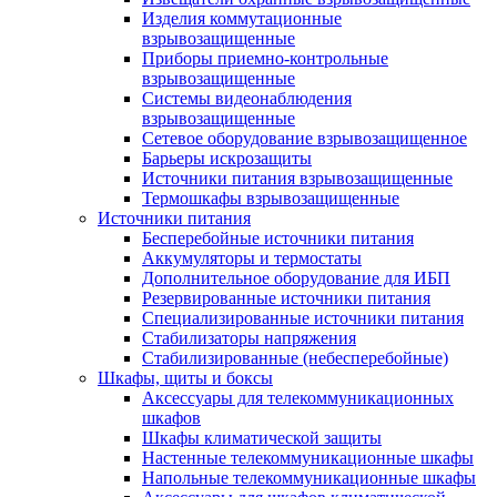
Изделия коммутационные
взрывозащищенные
Приборы приемно-контрольные
взрывозащищенные
Системы видеонаблюдения
взрывозащищенные
Сетевое оборудование взрывозащищенное
Барьеры искрозащиты
Источники питания взрывозащищенные
Термошкафы взрывозащищенные
Источники питания
Бесперебойные источники питания
Аккумуляторы и термостаты
Дополнительное оборудование для ИБП
Резервированные источники питания
Специализированные источники питания
Стабилизаторы напряжения
Стабилизированные (небесперебойные)
Шкафы, щиты и боксы
Аксессуары для телекоммуникационных
шкафов
Шкафы климатической защиты
Настенные телекоммуникационные шкафы
Напольные телекоммуникационные шкафы