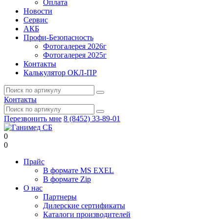
Оплата
Новости
Сервис
АКБ
Профи-Безопасность
Фотогалерея 2026г
Фотогалерея 2025г
Контакты
Калькулятор ОКЛ-ПР
Контакты
Перезвонить мне
8 (8452) 33-89-01
0
0
Прайс
В формате MS EXEL
В формате Zip
О нас
Партнеры
Дилерские сертификаты
Каталоги производителей