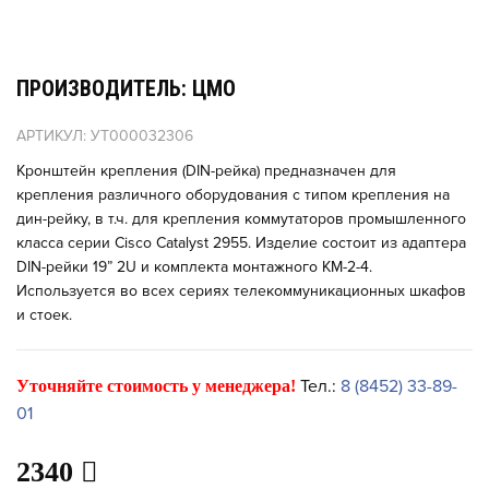
ПРОИЗВОДИТЕЛЬ: ЦМО
АРТИКУЛ: УТ000032306
Кронштейн крепления (DIN-рейка) предназначен для
крепления различного оборудования с типом крепления на
дин-рейку, в т.ч. для крепления коммутаторов промышленного
класса серии Cisco Catalyst 2955. Изделие состоит из адаптера
DIN-рейки 19” 2U и комплекта монтажного КМ-2-4.
Используется во всех сериях телекоммуникационных шкафов
и стоек.
Тел.:
8 (8452) 33-89-
Уточняйте стоимость у менеджера!
01
2340