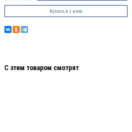
Купить в 1 клик
C этим товаром смотрят
SFP-S1LC12-G-1310-1550
АРТИКУЛ: УТ000028804