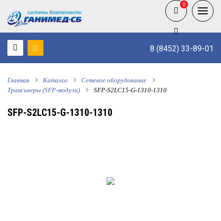
0
0
8 (8452) 33-89-01
Главная
Каталог
Сетевое оборудование
Трансиверы (SFP-модули)
SFP-S2LC15-G-1310-1310
SFP-S2LC15-G-1310-1310