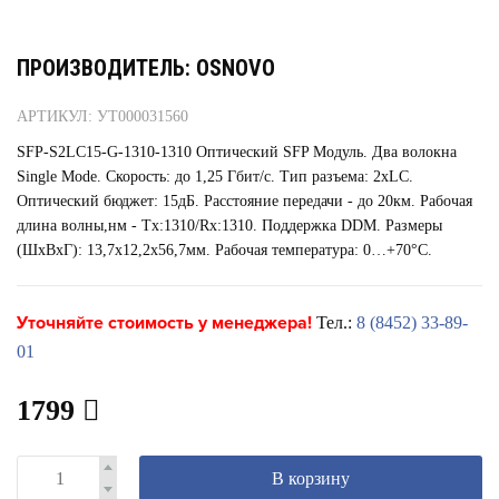
ПРОИЗВОДИТЕЛЬ: OSNOVO
АРТИКУЛ: УТ000031560
SFP-S2LC15-G-1310-1310 Оптический SFP Модуль. Два волокна
Single Mode. Скорость: до 1,25 Гбит/c. Тип разъема: 2xLC.
Оптический бюджет: 15дБ. Расстояние передачи - до 20км. Рабочая
длина волны,нм - Tx:1310/Rx:1310. Поддержка DDM. Размеры
(ШхВхГ): 13,7x12,2x56,7мм. Рабочая температура: 0…+70°С.
Уточняйте стоимость у менеджера!
Тел.:
8 (8452) 33-89-
01
1799
В корзину